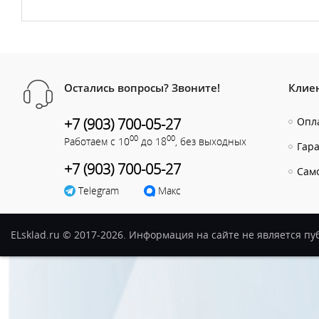
Остались вопросы? Звоните!
Клие
+7 (903) 700-05-27
Опла
00
00
Работаем с 10
до 18
, без выходных
Гар
+7 (903) 700-05-27
Сам
Telegram
Макс
ELsklad.ru © 2017-2026. Информация на сайте не является п