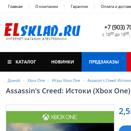
Главная
О компании
Гарантии
Оплата и достав
+7 (903) 7
00
00
с 10
до 18
ИНТЕРНЕТ-МАГАЗИН ЭЛЕКТРОНИКИ
КАТАЛОГ
НОВИНКИ
ПРЕДЗАКАЗЫ
Домой
Xbox One
Игры Xbox One
Assassin's Creed: Исток
Assassin's Creed: Истоки (Xbox One)
2,5