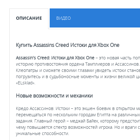
ОПИСАНИЕ
ВИДЕО
Купить Assassins Creed Истоки для Xbox One
Assassin's Creed: Истоки для Xbox One
– это новая часть по
историю противостояния ордена Тамплиеров и Ассассинов. 
Клеопатры и сможете своими глазами увидеть истоки стано
погрузитесь и в судьбоносные моменты и жизни великой цив
«ELsklad».
Новые возможности и механики
Кредо Ассассинов: Истоки – это экшен боевик в открытом 
перемещаться по нескольким городам Египта на различных 
задания. Главный герой – меджай Байек, которому предсто
чему повышается спектр возможностей игрока. Но и враги с
уникальные способности.