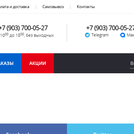
лата и доставка
Самовывоз
Контакты
+7 (903) 700-05-27
+7 (903) 700-05-2
00
00
Telegram
Мак
 10
до 18
, без выходных
АКАЗЫ
АКЦИИ