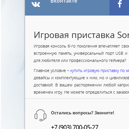
Вконтакте
Игровая приставка Sony
Игровая консоль 6-го поколения впечатляет св
встроенную память, универсальный порт USB и
для любителя или профессионального геймера?
Главное условие –
купить игровую приставку по
девайсы и комплектующие к ним, но и цивилизова
доставкой. В вашем распоряжении любой каприз
временем игру. Не можете определиться с заказ
Остались вопросы? Звоните!
+7 (903) 700-05-27