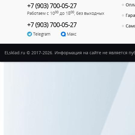
+7 (903) 700-05-27
Опла
00
00
Работаем с 10
до 18
, без выходных
Гар
+7 (903) 700-05-27
Сам
Telegram
Макс
ELsklad.ru © 2017-2026. Информация на сайте не является п