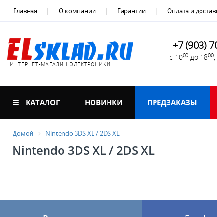
Главная
О компании
Гарантии
Оплата и достав
+7 (903) 7
00
00
с 10
до 18
ИНТЕРНЕТ-МАГАЗИН ЭЛЕКТРОНИКИ
КАТАЛОГ
НОВИНКИ
ПРЕДЗАКАЗЫ
Домой
Nintendo 3DS XL / 2DS XL
Nintendo 3DS XL / 2DS XL