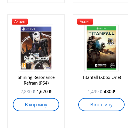
Акция
Акция
Shining Resonance
Titanfall (Xbox One)
Refrain (PS4)
2,880 ₽
1,670 ₽
1,499 ₽
480 ₽
В корзину
В корзину