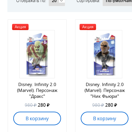
Отображать по:
Сортировка:
Акция
Акция
Disney. Infinity 2.0
Disney. Infinity 2.0
(Marvel). Персонаж
(Marvel). Персонаж
"Дракс"
"Ник Фьюри"
980 ₽
280 ₽
980 ₽
280 ₽
В корзину
В корзину