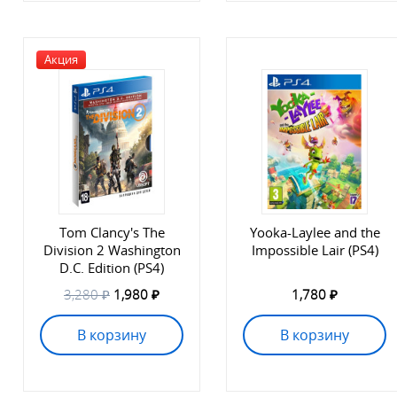
Акция
Tom Clancy's The
Yooka-Laylee and the
Division 2 Washington
Impossible Lair (PS4)
D.C. Edition (PS4)
3,280 ₽
1,980 ₽
1,780 ₽
В корзину
В корзину