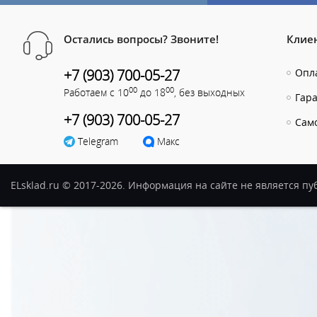
Остались вопросы? Звоните!
Клие
+7 (903) 700-05-27
Опла
00
00
Работаем с 10
до 18
, без выходных
Гар
+7 (903) 700-05-27
Сам
Telegram
Макс
ELsklad.ru © 2017-2026. Информация на сайте не является п