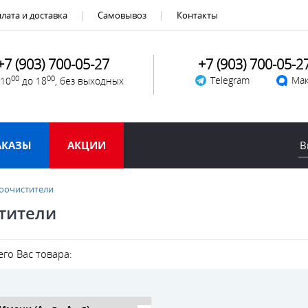
лата и доставка
Самовывоз
Контакты
+7 (903) 700-05-27
+7 (903) 700-05-2
00
00
Telegram
Мак
 10
до 18
, без выходных
АКАЗЫ
АКЦИИ
лоочистители
тители
го Вас товара: