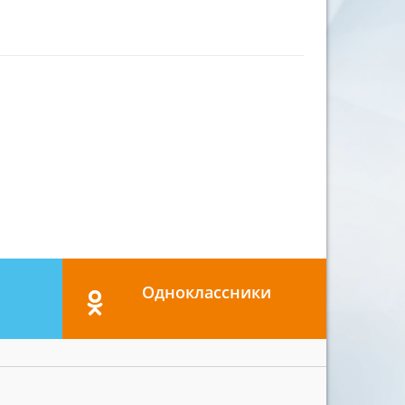
Одноклассники