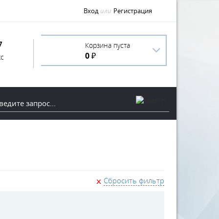
Вход
или
Регистрация
7
Корзина пуста
0 ₽
с
Сбросить фильтр