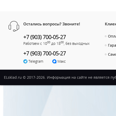
Остались вопросы? Звоните!
Клие
+7 (903) 700-05-27
Опла
00
00
Работаем с 10
до 18
, без выходных
Гар
+7 (903) 700-05-27
Сам
Telegram
Макс
ELsklad.ru © 2017-2026. Информация на сайте не является п