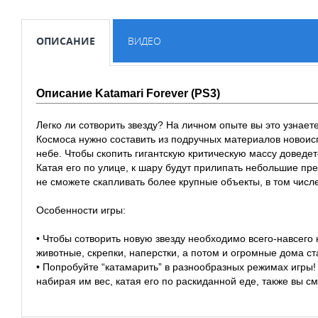
ОПИСАНИЕ
ВИДЕО
Описание Katamari Forever (PS3)
Легко ли сотворить звезду? На личном опыте вы это узнае
Космоса нужно составить из подручных материалов новоис
небе. Чтобы скопить гигантскую критическую массу доведе
Катая его по улице, к шару будут прилипать небольшие пр
не сможете скапливать более крупные объекты, в том чис
Особенности игры:
• Чтобы сотворить новую звезду необходимо всего-навсег
животные, скрепки, наперстки, а потом и огромные дома с
• Попробуйте “катамарить” в разнообразных режимах игры!
набирая им вес, катая его по раскиданной еде, также вы 