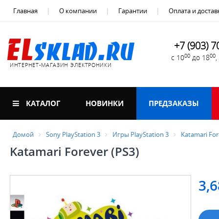
Главная
О компании
Гарантии
Оплата и достав
+7 (903) 7
00
00
с 10
до 18
ИНТЕРНЕТ-МАГАЗИН ЭЛЕКТРОНИКИ
КАТАЛОГ
НОВИНКИ
ПРЕДЗАКАЗЫ
Домой
Sony PlayStation 3
Игры PlayStation 3
Katamari For
Katamari Forever (PS3)
3,6