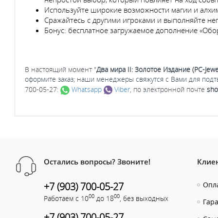
Используйте широкие возможности магии и алхим
Сражайтесь с другими игроками и выполняйте неп
Бонус: бесплатное загружаемое дополнение «Обо
В настоящий момент "
Два мира II: Золотое Издание (PC-Jewe
оформите заказ; наши менеджеры свяжутся с Вами для под
700-05-27:
Whatsapp
Viber
, по электронной почте
sho
Остались вопросы? Звоните!
Клие
+7 (903) 700-05-27
Опла
00
00
Работаем с 10
до 18
, без выходных
Гар
+7 (903) 700-05-27