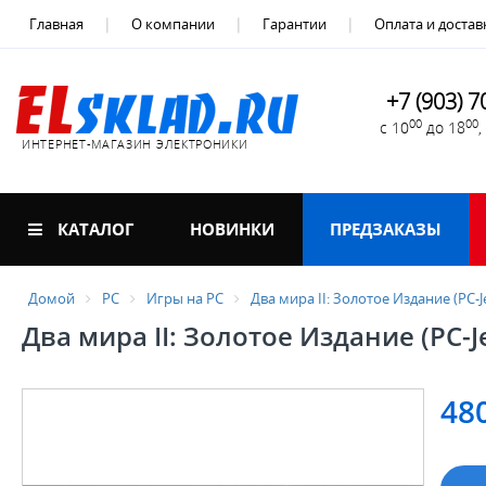
Главная
О компании
Гарантии
Оплата и достав
+7 (903) 7
00
00
с 10
до 18
ИНТЕРНЕТ-МАГАЗИН ЭЛЕКТРОНИКИ
КАТАЛОГ
НОВИНКИ
ПРЕДЗАКАЗЫ
Домой
PC
Игры на PC
Два мира II: Золотое Издание (PC-J
Два мира II: Золотое Издание (PC-J
48