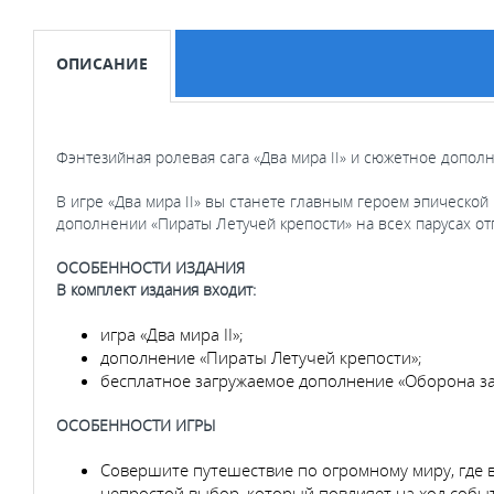
ОПИСАНИЕ
Фэнтезийная ролевая сага «Два мира II» и сюжетное допол
В игре «Два мира II» вы станете главным героем эпическо
дополнении «Пираты Летучей крепости» на всех парусах о
ОСОБЕННОСТИ ИЗДАНИЯ
В комплект издания входит:
игра «Два мира II»;
дополнение «Пираты Летучей крепости»;
бесплатное загружаемое дополнение «Оборона з
ОСОБЕННОСТИ ИГРЫ
Совершите путешествие по огромному миру, где в
непростой выбор, который повлияет на ход собы