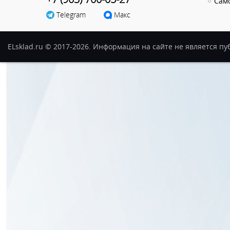
Сам
Telegram
Макс
ELsklad.ru © 2017-2026. Информация на сайте не является п