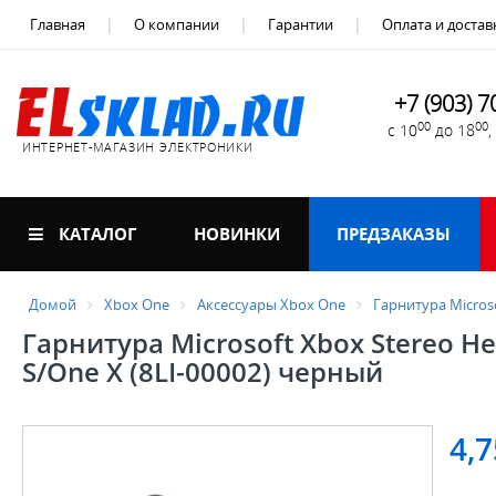
Главная
О компании
Гарантии
Оплата и достав
+7 (903) 7
00
00
с 10
до 18
ИНТЕРНЕТ-МАГАЗИН ЭЛЕКТРОНИКИ
КАТАЛОГ
НОВИНКИ
ПРЕДЗАКАЗЫ
Домой
Xbox One
Аксессуары Xbox One
Гарнитура Micros
Гарнитура Microsoft Xbox Stereo H
S/One X (8LI-00002) черный
4,7