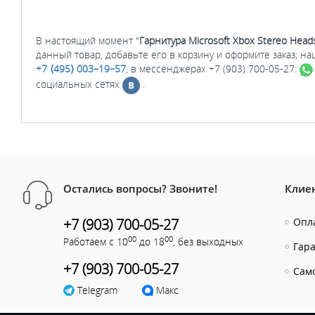
В настоящий момент "
Гарнитура Microsoft Xbox Stereo Hea
данный товар, добавьте его в корзину и оформите заказ; 
+7 ⟨495⟩ 003–19–57
, в мессенджерах +7 (903) 700-05-27:
социальных сетях
.
Остались вопросы? Звоните!
Клие
+7 (903) 700-05-27
Опла
00
00
Работаем с 10
до 18
, без выходных
Гар
+7 (903) 700-05-27
Сам
Telegram
Макс