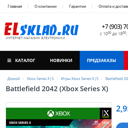
Главная
О компании
Гарантии
Оплата и достав
+7 (903) 7
00
00
с 10
до 18
ИНТЕРНЕТ-МАГАЗИН ЭЛЕКТРОНИКИ
КАТАЛОГ
НОВИНКИ
ПРЕДЗАКАЗЫ
Домой
Xbox Series X|S
Игры Xbox Series X|S
Battlefield 2
Battlefield 2042 (Xbox Series X)
2,9