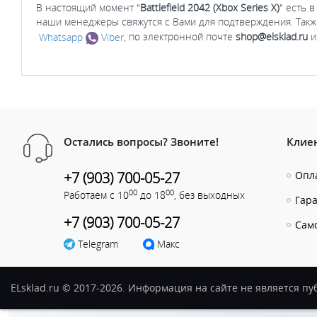
В настоящий момент "
Battlefield 2042 (Xbox Series X)
" есть 
наши менеджеры свяжутся с Вами для подтверждения. Такж
Whatsapp
Viber
, по электронной почте
shop@elsklad.ru
и
Остались вопросы? Звоните!
Клие
+7 (903) 700-05-27
Опла
00
00
Работаем с 10
до 18
, без выходных
Гар
+7 (903) 700-05-27
Сам
Telegram
Макс
ELsklad.ru © 2017-2026. Информация на сайте не является п