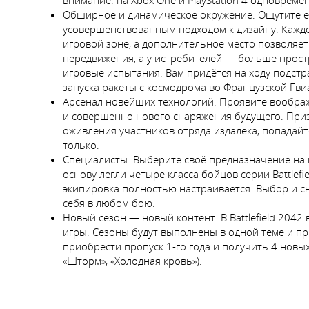
Обширное и динамическое окружение. Ощутите е
усовершенствованным подходом к дизайну. Каждо
игровой зоне, а дополнительное место позволяет
передвижения, а у истребителей — больше прост
игровые испытания. Вам придётся на ходу подстр
запуска ракеты с космодрома во Французской Гв
Арсенал новейших технологий. Проявите воображ
и совершенно нового снаряжения будущего. При
оживления участников отряда издалека, попадайт
только.
Специалисты. Выберите своё предназначение на 
основу легли четыре класса бойцов серии Battlefi
экипировка полностью настраивается. Выбор и с
себя в любом бою.
Новый сезон — новый контент. В Battlefield 204
игры. Сезоны будут выполнены в одной теме и при
приобрести пропуск 1-го года и получить 4 новы
«Шторм», «Холодная кровь»).