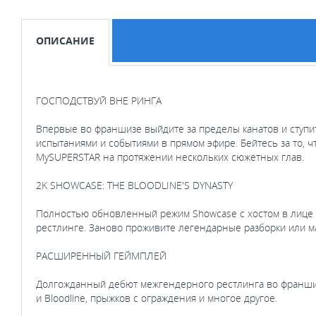
ОПИСАНИЕ
ГОСПОДСТВУЙ ВНЕ РИНГА
Впервые во франшизе выйдите за пределы канатов и ступи
испытаниями и событиями в прямом эфире. Бейтесь за то, чтоб
MySUPERSTAR на протяжении нескольких сюжетных глав.
2K SHOWCASE: THE BLOODLINE'S DYNASTY
Полностью обновленный режим Showcase с хостом в лице 
рестлинге. Заново проживите легендарные разборки или ма
РАСШИРЕННЫЙ ГЕЙМПЛЕЙ
Долгожданный дебют межгендерного рестлинга во франши
и Bloodline, прыжков с ограждения и многое другое.