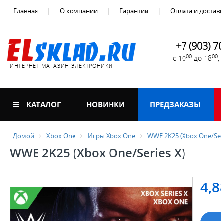
Главная
О компании
Гарантии
Оплата и достав
+7 (903) 7
00
00
с 10
до 18
ИНТЕРНЕТ-МАГАЗИН ЭЛЕКТРОНИКИ
КАТАЛОГ
НОВИНКИ
ПРЕДЗАКАЗЫ
Домой
Xbox One
Игры Xbox One
WWE 2K25 (Xbox One/Ser
WWE 2K25 (Xbox One/Series X)
4,8