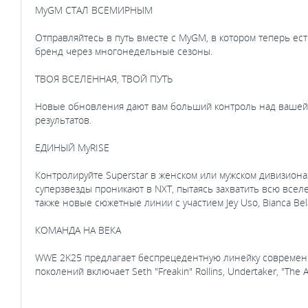
MyGM СТАЛ ВСЕМИРНЫМ
Отправляйтесь в путь вместе с MyGM, в котором теперь ес
бренд через многонедельные сезоны.
ТВОЯ ВСЕЛЕННАЯ, ТВОЙ ПУТЬ
Новые обновления дают вам больший контроль над вашей 
результатов.
ЕДИНЫЙ MyRISE
Контролируйте Superstar в женском или мужском дивизиона
суперзвезды проникают в NXT, пытаясь захватить всю всел
также новые сюжетные линии с участием Jey Uso, Bianca Bel
КОМАНДА НА ВЕКА
WWE 2K25 предлагает беспрецедентную линейку современны
поколений включает Seth "Freakin" Rollins, Undertaker, "The 