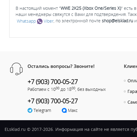
В настоящий момент "
WWE 2K25 (Xbox One/Series X)
" есть 
наши менеджеры свяжутся с Вами для подтверждения. Такж
Whatsapp
Viber
, по электронной почте
shop@elsklad.ru
и
Остались вопросы? Звоните!
Клие
+7 (903) 700-05-27
Опла
00
00
Работаем с 10
до 18
, без выходных
Гар
+7 (903) 700-05-27
Сам
Telegram
Макс
ELsklad.ru © 2017-2026. Информация на сайте не является п