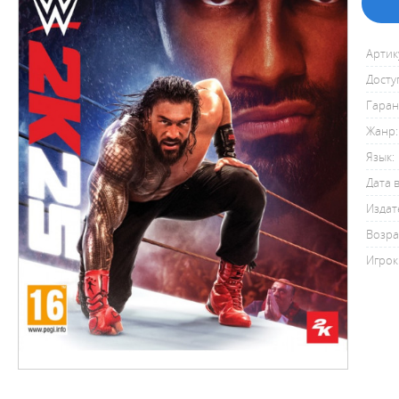
Артик
Досту
Гаран
Жанр:
Язык:
Дата 
Издат
Возра
Игрок