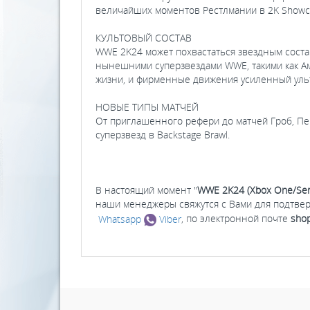
величайших моментов Рестлмании в 2K Showca
КУЛЬТОВЫЙ СОСТАВ
WWE 2K24 может похвастаться звездным состав
нынешними суперзвездами WWE, такими как Ам
жизни, и фирменные движения усиленный уль
НОВЫЕ ТИПЫ МАТЧЕЙ
От приглашенного рефери до матчей Гроб, Пе
суперзвезд в Backstage Brawl.
В настоящий момент "
WWE 2K24 (Xbox One/Seri
наши менеджеры свяжутся с Вами для подтвер
Whatsapp
Viber
, по электронной почте
shop