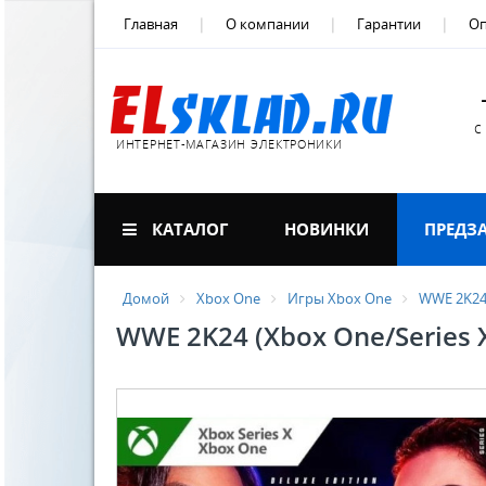
Главная
О компании
Гарантии
Оп
с
ИНТЕРНЕТ-МАГАЗИН ЭЛЕКТРОНИКИ
КАТАЛОГ
НОВИНКИ
ПРЕДЗ
Домой
Xbox One
Игры Xbox One
WWE 2K24 
WWE 2K24 (Xbox One/Series 