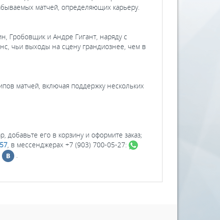
забываемых матчей, определяющих карьеру.
н, Гробовщик и Андре Гигант, наряду с
нс, чьи выходы на сцену грандиознее, чем в
ипов матчей, включая поддержку нескольких
р, добавьте его в корзину и оформите заказ;
–57
, в мессенджерах +7 (903) 700-05-27:
х
.