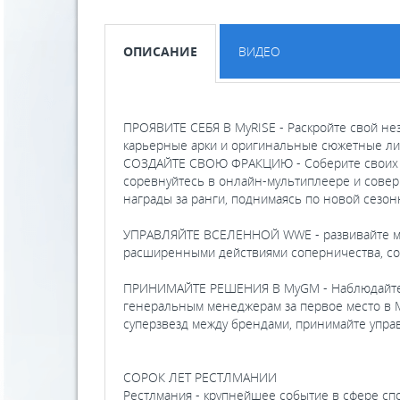
ОПИСАНИЕ
ВИДЕО
ПРОЯВИТЕ СЕБЯ В MyRISE - Раскройте свой не
карьерные арки и оригинальные сюжетные ли
СОЗДАЙТЕ СВОЮ ФРАКЦИЮ - Соберите своих л
соревнуйтесь в онлайн-мультиплеере и совер
награды за ранги, поднимаясь по новой сезон
УПРАВЛЯЙТЕ ВСЕЛЕННОЙ WWE - развивайте меж
расширенными действиями соперничества, со
ПРИНИМАЙТЕ РЕШЕНИЯ В MyGM - Наблюдайте з
генеральным менеджерам за первое место в 
суперзвезд между брендами, принимайте упра
СОРОК ЛЕТ РЕСТЛМАНИИ
Рестлмания - крупнейшее событие в сфере сп