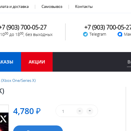
лата и доставка
Самовывоз
Контакты
+7 (903) 700-05-27
+7 (903) 700-05-2
00
00
Telegram
Мак
 10
до 18
, без выходных
АКАЗЫ
АКЦИИ
(Xbox One/Series X)
X)
4,780 ₽
–
+