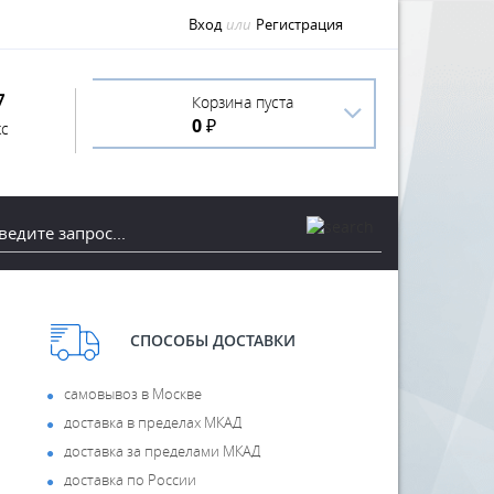
Вход
или
Регистрация
7
Корзина пуста
0 ₽
с
СПОСОБЫ ДОСТАВКИ
самовывоз в Москве
доставка в пределах МКАД
доставка за пределами МКАД
доставка по России