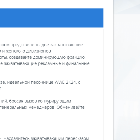
отором представлены две захватывающие
 и женского дивизионов
рты, создавайте доминирующую фракцию,
айте захватывающие рекламные и финальные
se, идеальной песочнице WWE 2K24, с
л!
ий, бросая вызов конкурирующим
х генеральных менеджеров. Обменивайте
E. Насладитесь захватывающим пересказом