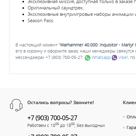
Эксклюзивная миссия, доступная только в заказе 
Оригинальный саундтрек;
Эксклюзивные внутриигровые наборы анимации 
Season Pass.
В настоящий момент "
Warhammer 40.000: Inquisitor - Martyr 
его в корзину и оформите заказ; наши менеджеры свяжутся
мессенджерах +7 (903) 700-05-27:
Whatsapp
Viber
, п
Остались вопросы? Звоните!
Клие
+7 (903) 700-05-27
Опла
00
00
Работаем с 10
до 18
, без выходных
Гар