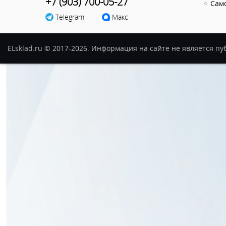
+7 (903) 700-05-27
Сам
Telegram
Макс
ELsklad.ru © 2017-2026. Информация на сайте не является п