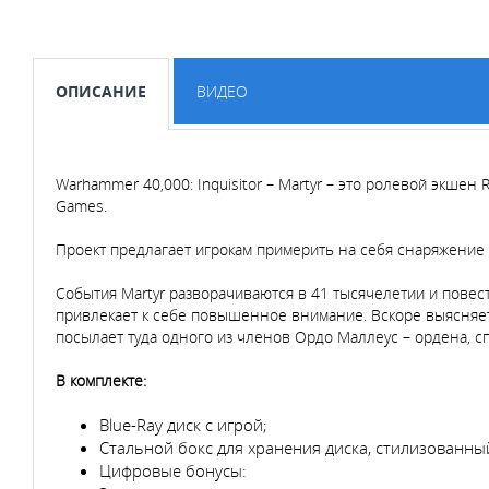
ОПИСАНИЕ
ВИДЕО
Warhammer 40,000: Inquisitor – Martyr – это ролевой экш
Games.
Проект предлагает игрокам примерить на себя снаряжение 
События Martyr разворачиваются в 41 тысячелетии и повес
привлекает к себе повышенное внимание. Вскоре выясняет
посылает туда одного из членов Ордо Маллеус – ордена, 
В комплекте:
Blue-Ray диск с игрой;
Стальной бокс для хранения диска, стилизованны
Цифровые бонусы: