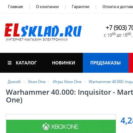
Главная
О компании
Гарантии
Оплата и достав
+7 (903) 7
00
00
с 10
до 18
ИНТЕРНЕТ-МАГАЗИН ЭЛЕКТРОНИКИ
КАТАЛОГ
НОВИНКИ
ПРЕДЗАКАЗЫ
Домой
Xbox One
Игры Xbox One
Warhammer 40.000: Inqui
Warhammer 40.000: Inquisitor - Mart
One)
4,2