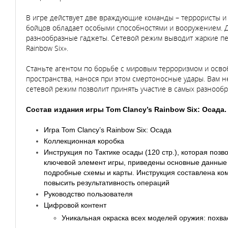
В игре действует две враждующие команды – террористы и 
бойцов обладает особыми способностями и вооружением. Д
разнообразные гаджеты. Сетевой режим выводит жаркие пе
Rainbow Six».
Станьте агентом по борьбе с мировым терроризмом и освоб
пространства, нанося при этом смертоносные удары. Вам
сетевой режим позволит принять участие в самых разнооб
Состав издания игры Tom Clancy’s Rainbow Six: Осада. C
Игра Tom Clancy’s Rainbow Six: Осада
Коллекционная коробка
Инструкция по Тактике осады (120 стр.), которая поз
ключевой элемент игры, приведены основные данные 
подробные схемы и карты. Инструкция составлена ком
повысить результативность операций
Руководство пользователя
Цифровой контент
Уникальная окраска всех моделей оружия: похва