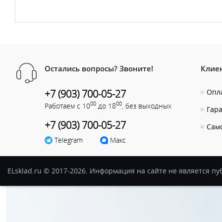
Остались вопросы? Звоните!
Клие
+7 (903) 700-05-27
Опла
00
00
Работаем с 10
до 18
, без выходных
Гар
+7 (903) 700-05-27
Сам
Telegram
Макс
ELsklad.ru © 2017-2026. Информация на сайте не является п