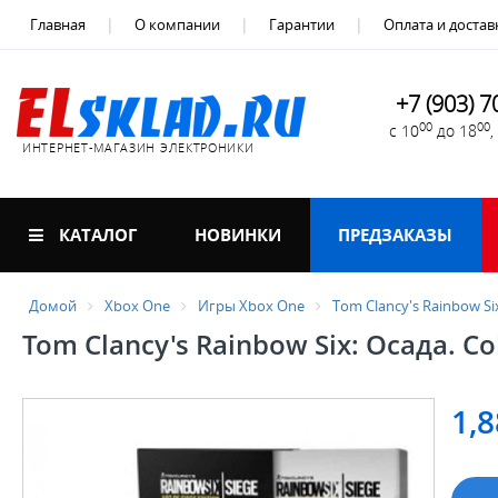
Главная
О компании
Гарантии
Оплата и достав
+7 (903) 7
00
00
с 10
до 18
ИНТЕРНЕТ-МАГАЗИН ЭЛЕКТРОНИКИ
КАТАЛОГ
НОВИНКИ
ПРЕДЗАКАЗЫ
Домой
Xbox One
Игры Xbox One
Tom Clancy's Rainbow Six
Tom Clancy's Rainbow Six: Осада. Col
1,8