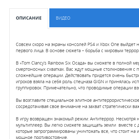
ОПИСАНИЕ
ВИДЕО
Совсем скоро на экраны консолей PS4 и Xbox One выйдет н
первого лица. В основе сюжета – борьба с мировым террор
В «Tom Clancy’s Rainbow Six Осада» вы сможете в полной 
смертоносных схватках. Вас ждут мощные столкновения с 
сложнейшие операции. Действовать придется очень быстро
игроков взяла на себя роль спецназа GIGN и принялась ис
группировок. Примечательно, что проводимые операции вз
Вы возглавите специальное элитное антитеррористическое 
сосредотачивая свое внимание на захват стратегически ва
В игру возвращен знакомый режим: Антитеррор. Несмотря н
мультиплеер. Вы легко сможете защищать земли вместе с д
которые запрограммированы уничтожать все, что стоит на и
мощное противостояние.