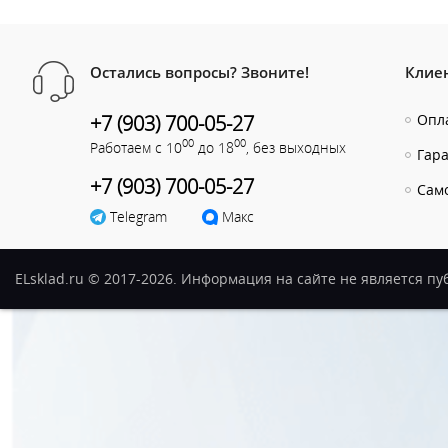
Остались вопросы? Звоните!
Клие
+7 (903) 700-05-27
Опла
00
00
Работаем с 10
до 18
, без выходных
Гар
+7 (903) 700-05-27
Сам
Telegram
Макс
ELsklad.ru © 2017-2026. Информация на сайте не является п