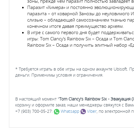
зоны, прежде чем паразит полностью завладеет
Паразит «Химера» и постоянно эволюционирующие
паразита – от коварной Занозы до неуловимого И
слизью – обладающей самосознанием тканью параз
конечном итоге давая преимущество археям.
В игре с самого первого дня будет поддерживать
игры: Tom Clancy’s Rainbow Six – Осада и Tom Cla
Rainbow Six – Осада и получить элитный набор «Е
* Требуется играть в обе игры на одном аккаунте Ubisoft.
деньги. Применимы условия и ограничения.
В настоящий момент "
Tom Clancy's Rainbow Six - Эвакуация (
корзину и оформите заказ; наши менеджеры свяжутся с Вам
+7 (903) 700-05-27:
Whatsapp
Viber
, по электронной 