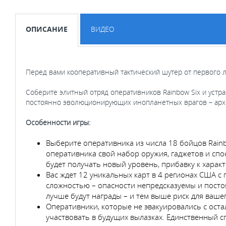
ОПИСАНИЕ
ВИДЕО
Перед вами кооперативный тактический шутер от первого ли
Соберите элитный отряд оперативников Rainbow Six и уст
постоянно эволюционирующих инопланетных врагов – архее
Особенности игры:
Выберите оперативника из числа 18 бойцов Rainb
оперативника свой набор оружия, гаджетов и сп
будет получать новый уровень, прибавку к хара
Вас ждет 12 уникальных карт в 4 регионах США 
сложностью – опасности непредсказуемы и посто
лучше будут награды – и тем выше риск для вашег
Оперативники, которые не эвакуировались с оста
участвовать в будущих вылазках. Единственный с