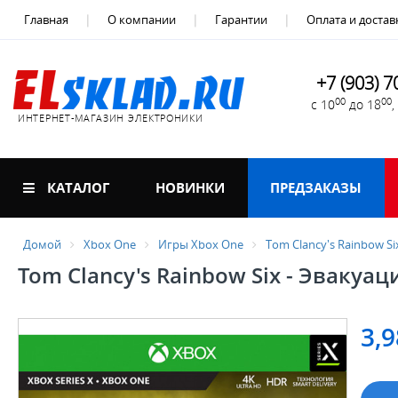
Главная
О компании
Гарантии
Оплата и достав
+7 (903) 7
00
00
с 10
до 18
ИНТЕРНЕТ-МАГАЗИН ЭЛЕКТРОНИКИ
КАТАЛОГ
НОВИНКИ
ПРЕДЗАКАЗЫ
Домой
Xbox One
Игры Xbox One
Tom Clancy's Rainbow Si
Tom Clancy's Rainbow Six - Эвакуаци
3,9