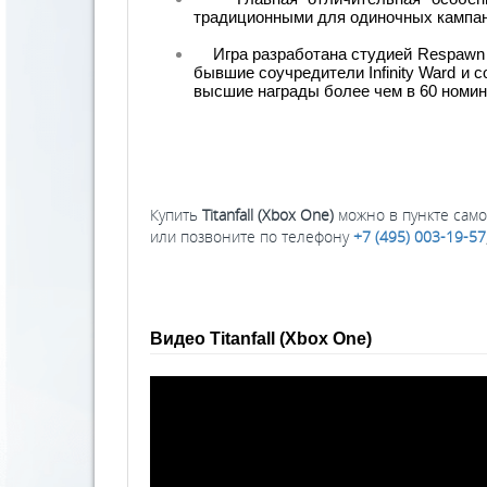
традиционными для одиночных кампан
Игра разработана студией Respawn En
бывшие соучредители Infinity Ward и с
высшие награды более чем в 60 номин
Купить
Titanfall (Xbox One)
можно в пункте само
или позвоните по телефону
+7 (495) 003-19-57
Видео Titanfall (Xbox One)