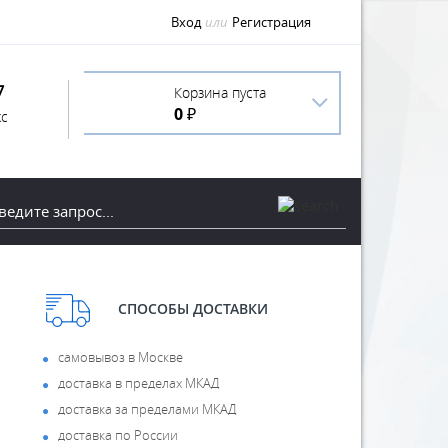
Вход
или
Регистрация
7
Корзина пуста
0 ₽
с
СПОСОБЫ ДОСТАВКИ
самовывоз в Москве
доставка в пределах МКАД
доставка за пределами МКАД
доставка по России