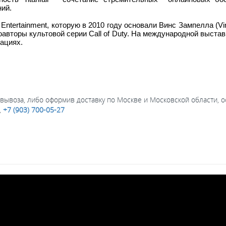
ий.
tertainment, которую в 2010 году основали Винс Зампелла (Vin
оавторы культовой серии Call of Duty. На международной выставк
ациях.
вывоза, либо оформив доставку по Москве и Московской области, о
,
+7 (903) 700-05-27