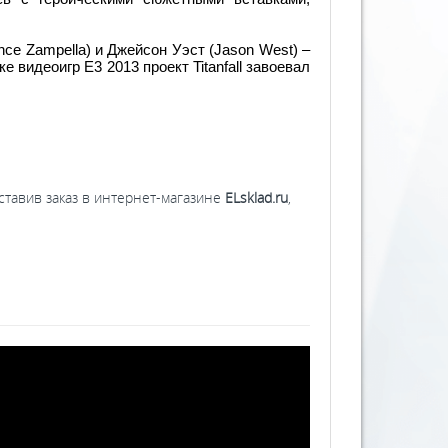
ce Zampella) и Джейсон Уэст (Jason West) –
е видеоигр Е3 2013 проект Titanfall завоевал
ставив заказ в интернет-магазине
ELsklad.ru
,