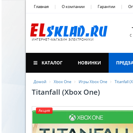
Главная
О компании
Гарантии
Оп
с
ИНТЕРНЕТ-МАГАЗИН ЭЛЕКТРОНИКИ
КАТАЛОГ
НОВИНКИ
ПРЕДЗ
Домой
Xbox One
Игры Xbox One
Titanfall 
Titanfall (Xbox One)
Акция