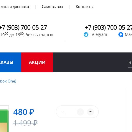
лата и доставка
Самовывоз
Контакты
+7 (903) 700-05-27
+7 (903) 700-05-2
00
00
Telegram
Мак
 10
до 18
, без выходных
АКАЗЫ
АКЦИИ
(Xbox One)
480 ₽
–
+
1,499 ₽