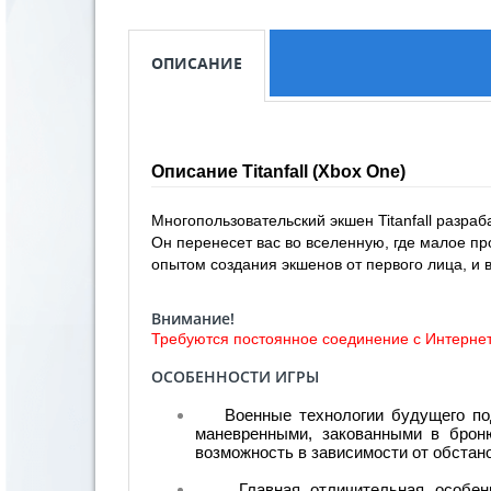
ОПИСАНИЕ
Описание Titanfall (Xbox One)
Многопользовательский экшен Titanfall разраб
Он перенесет вас во вселенную, где малое п
опытом создания экшенов от первого лица, и в
Внимание!
Требуются постоянное соединение с Интерне
ОСОБЕННОСТИ ИГРЫ
Военные технологии будущего подар
маневренными, закованными в броню
возможность в зависимости от обстано
Главная отличительная особеннос