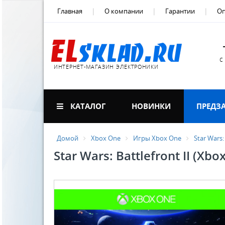
Главная
О компании
Гарантии
Оп
с
ИНТЕРНЕТ-МАГАЗИН ЭЛЕКТРОНИКИ
КАТАЛОГ
НОВИНКИ
ПРЕДЗ
Домой
Xbox One
Игры Xbox One
Star Wars:
Star Wars: Battlefront II (Xbo