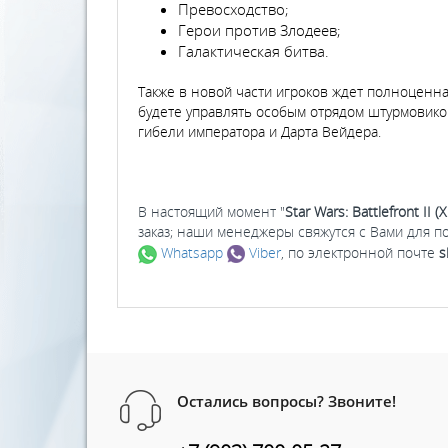
Превосходство;
Герои против Злодеев;
Галактическая битва.
Также в новой части игроков ждет полноценна
будете управлять особым отрядом штурмовиков
гибели императора и Дарта Вейдера.
В настоящий момент "
Star Wars: Battlefront II 
заказ; наши менеджеры свяжутся с Вами для п
Whatsapp
Viber
, по электронной почте
s
Остались вопросы? Звоните!