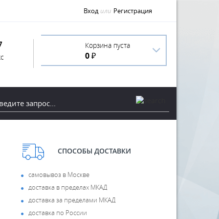
Вход
или
Регистрация
7
Корзина пуста
0 ₽
с
СПОСОБЫ ДОСТАВКИ
самовывоз в Москве
доставка в пределах МКАД
доставка за пределами МКАД
доставка по России