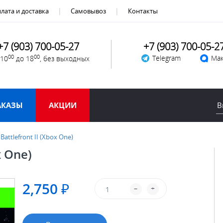
лата и доставка
Самовывоз
Контакты
+7 (903) 700-05-27
+7 (903) 700-05-2
00
00
Telegram
Мак
 10
до 18
, без выходных
АКАЗЫ
АКЦИИ
 Battlefront II (Xbox One)
x One)
2,750 ₽
–
+