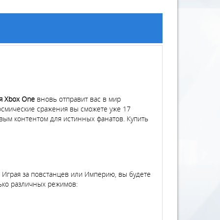
для Xbox One
вновь отправит вас в мир
осмические сражения вы сможете уже 17
овым контентом для истинных фанатов. Купить
й. Играя за повстанцев или Империю, вы будете
ько различных режимов: