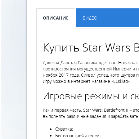
ОПИСАНИЕ
ВИДЕО
Купить Star Wars B
Далекая-Далекая Галактика ждет вас. Новая ча
противостояния могущественной Империи и по
ноября 2017 года. Сиквел успешного шутера п
игру можно в интернет магазине «ELsklad».
Игровые режимы и с
Как и первая часть, Star Wars: Battlefront II
выполнять различные задания и зарабатывать
Схватка;
Битва истребителей;