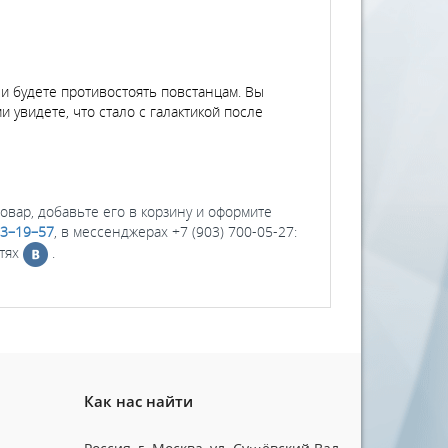
и будете противостоять повстанцам. Вы
увидете, что стало с галактикой после
товар, добавьте его в корзину и оформите
03–19–57
, в мессенджерах +7 (903) 700-05-27:
етях
.
Как нас найти