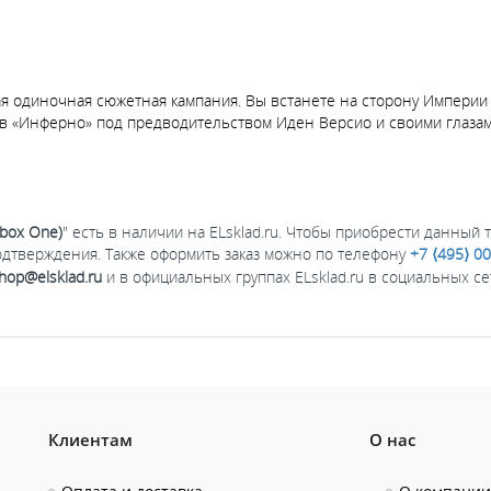
я одиночная сюжетная кампания. Вы встанете на сторону Империи 
 «Инферно» под предводительством Иден Версио и своими глазами 
(Xbox One)
" есть в наличии на ELsklad.ru. Чтобы приобрести данный 
одтверждения. Также оформить заказ можно по телефону
+7 ⟨495⟩ 0
hop@elsklad.ru
и в официальных группах ELsklad.ru в социальных с
Клиентам
О нас