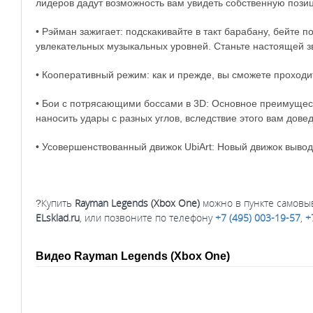
лидеров дадут возможность вам увидеть собственную пози
• Рэйман зажигает: подскакивайте в такт барабану, бейте 
увлекательных музыкальных уровней. Станьте настоящей з
• Кооперативный режим: как и прежде, вы сможете проход
• Бои с потрясающими боссами в 3D: Основное преимущест
наносить удары с разных углов, вследствие этого вам дове
• Усовершенствованный движок UbiArt: Новый движок выво
Купить
Rayman Legends (Xbox One)
можно в пункте самовыв
?
ELsklad.ru
, или позвоните по телефону
+7 (495) 003-19-57
,
+
Видео Rayman Legends (Xbox One)