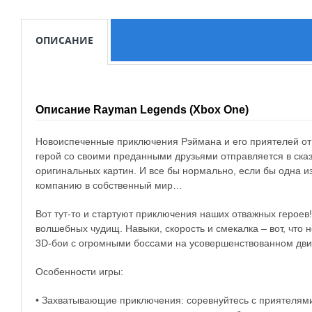
ОПИСАНИЕ
Описание Rayman Legends (Xbox One)
Новоиспеченные приключения Рэймана и его приятелей о
герой со своими преданными друзьями отправляется в ска
оригинальных картин. И все бы нормально, если бы одна и
компанию в собственный мир…
Вот тут-то и стартуют приключения наших отважных героев!
волшебных чудищ. Навыки, скорость и смекалка – вот, что
3D-бои с огромными боссами на усовершенствованном дви
Особенности игры:
• Захватывающие приключения: соревнуйтесь с приятелями