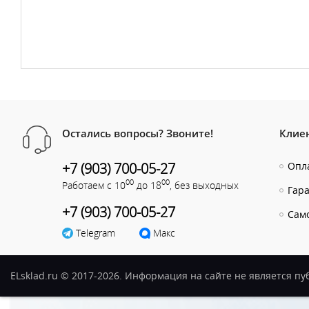
Остались вопросы? Звоните!
Клие
+7 (903) 700-05-27
Опла
00
00
Работаем с 10
до 18
, без выходных
Гар
+7 (903) 700-05-27
Сам
Telegram
Макс
ELsklad.ru © 2017-2026. Информация на сайте не является п