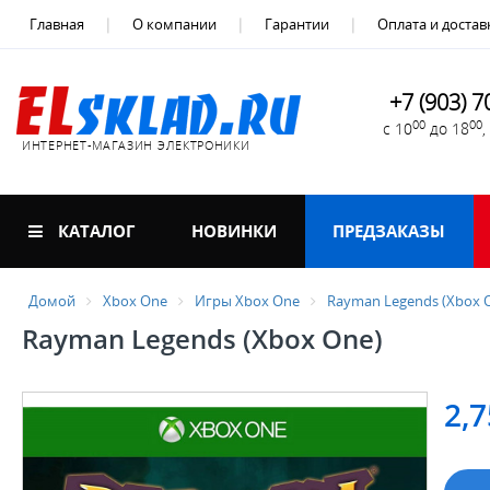
Главная
О компании
Гарантии
Оплата и достав
+7 (903) 7
00
00
с 10
до 18
ИНТЕРНЕТ-МАГАЗИН ЭЛЕКТРОНИКИ
КАТАЛОГ
НОВИНКИ
ПРЕДЗАКАЗЫ
Домой
Xbox One
Игры Xbox One
Rayman Legends (Xbox 
Rayman Legends (Xbox One)
2,7