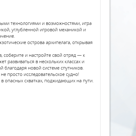
выми технологиями и возможностями, игра
икой, углубленной игровой механикой и
ачение.
кзотические острова архипелага, открывая
 соберите и настройте свой отряд — к
ет развиваться в нескольких классах и
 благодаря новой системе спутников.
не просто исследовательское судно!
 в опасных схватках, поджидающих на пути.