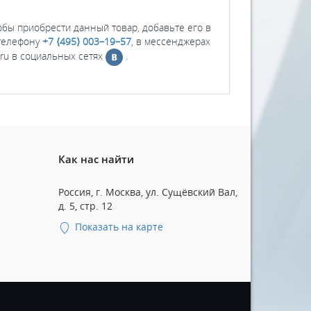
Чтобы приобрести данный товар, добавьте его в
 телефону
+7 ⟨495⟩ 003–19–57
, в мессенджерах
.ru в социальных сетях
.
Как нас найти
Россия, г. Москва, ул. Сущёвский Вал,
д. 5, стр. 12
Показать на карте