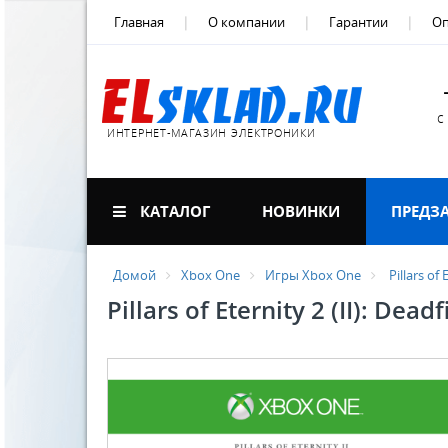
Главная
О компании
Гарантии
Оп
с
ИНТЕРНЕТ-МАГАЗИН ЭЛЕКТРОНИКИ
КАТАЛОГ
НОВИНКИ
ПРЕДЗ
Домой
Xbox One
Игры Xbox One
Pillars of 
Pillars of Eternity 2 (II): Dea