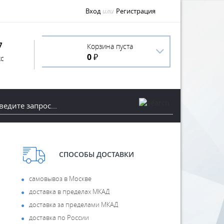
Вход
или
Регистрация
7
Корзина пуста
0 ₽
с
СПОСОБЫ ДОСТАВКИ
самовывоз в Москве
доставка в пределах МКАД
доставка за пределами МКАД
доставка по России