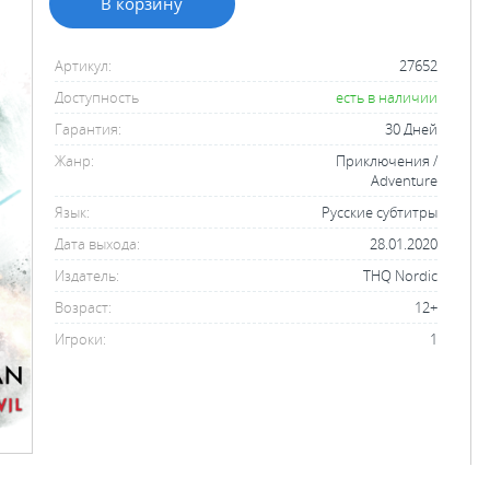
В корзину
Артикул:
27652
Доступность
есть в наличии
Гарантия:
30 Дней
Жанр:
Приключения /
Adventure
Язык:
Русские субтитры
Дата выхода:
28.01.2020
Издатель:
THQ Nordic
Возраст:
12+
Игроки:
1