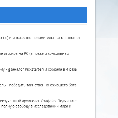
tacritic) и множество положительных отзывов от
жение игроков на РС (а позже и консольных
Fig (аналог Kickstarter) и собрала в 4 раза
 цель - победить таинственно ожившего бога
неизученный архипелаг Дэдфайр. Подчините
 полную свободу в исследовании мира и