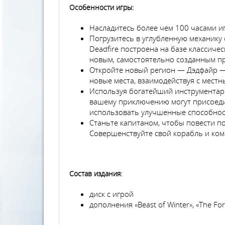
Особенности игры:
Насладитесь более чем 100 часами и
Погрузитесь в углубленную механику
Deadfire построена на базе классич
новым, самостоятельно созданным п
Откройте новый регион — Дэдфайр — 
новые места, взаимодействуя с мест
Используя богатейший инструментари
вашему приключению могут присоедин
использовать улучшенные способност
Станьте капитаном, чтобы повести по
Совершенствуйте свой корабль и ком
Состав издания:
диск с игрой
дополнения «Beast of Winter», «The Forg