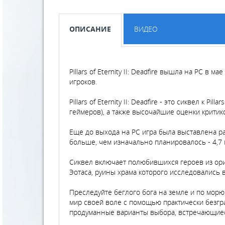
ОПИСАНИЕ
ВИДЕО
Pillars of Eternity II: Deadfire вышла на PC в
игроков.
Pillars of Eternity II: Deadfire - это сиквел к 
геймеров), а также высочайшие оценки критик
Еще до выхода на PC игра была выставлена раз
больше, чем изначально планировалось - 4,7
Сиквел включает полюбившихся героев из ориги
Эотаса, руины храма которого исследовались в
Преследуйте беглого бога на земле и по мор
мир своей воле с помощью практически безгр
продуманные варианты выбора, встречающиес