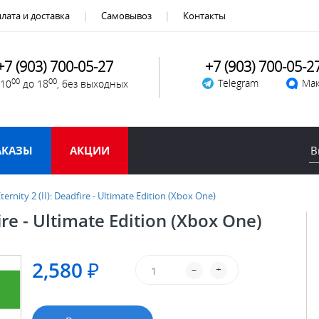
лата и доставка
Самовывоз
Контакты
+7 (903) 700-05-27
+7 (903) 700-05-2
00
00
Telegram
Мак
 10
до 18
, без выходных
АКАЗЫ
АКЦИИ
Eternity 2 (II): Deadfire - Ultimate Edition (Xbox One)
dfire - Ultimate Edition (Xbox One)
2,580 ₽
–
+