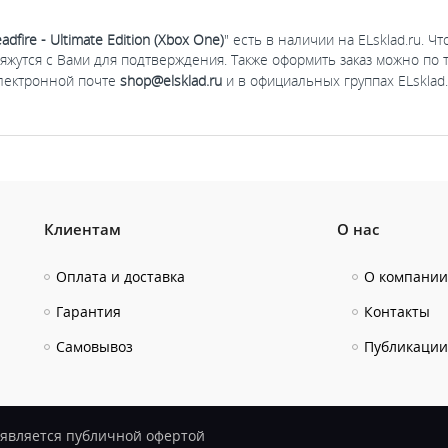
 Deadfire - Ultimate Edition (Xbox One)
" есть в наличии на ELsklad.ru. 
яжутся с Вами для подтверждения. Также оформить заказ можно по
электронной почте
shop@elsklad.ru
и в официальных группах ELsklad
Клиентам
О нас
Оплата и доставка
О компании
Гарантия
Контакты
Самовывоз
Публикации
е является публичной офертой