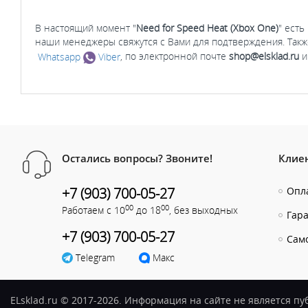
В настоящий момент "
Need for Speed Heat (Xbox One)
" есть
наши менеджеры свяжутся с Вами для подтверждения. Такж
Whatsapp
Viber
, по электронной почте
shop@elsklad.ru
и
Остались вопросы? Звоните!
Клие
+7 (903) 700-05-27
Опла
00
00
Работаем с 10
до 18
, без выходных
Гар
+7 (903) 700-05-27
Сам
Telegram
Макс
ELsklad.ru © 2017-2026. Информация на сайте не является п