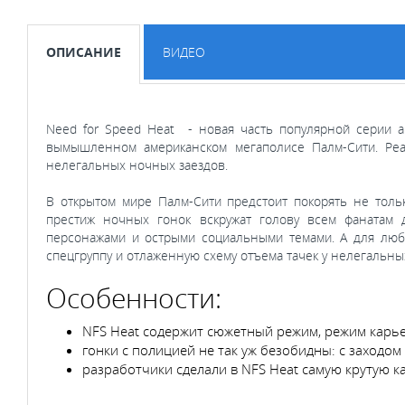
ОПИСАНИЕ
ВИДЕО
Need for Speed Heat - новая часть популярной серии а
вымышленном американском мегаполисе Палм-Сити. Ре
нелегальных ночных заездов.
В открытом мире Палм-Сити предстоит покорять не тольк
престиж ночных гонок вскружат голову всем фанатам
персонажами и острыми социальными темами. А для люби
спецгруппу и отлаженную схему отъема тачек у нелегальны
Особенности:
NFS Heat содержит сюжетный режим, режим карь
гонки с полицией не так уж безобидны: с заходом
разработчики сделали в NFS Heat самую крутую 