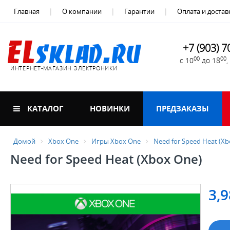
Главная
О компании
Гарантии
Оплата и достав
+7 (903) 7
00
00
с 10
до 18
ИНТЕРНЕТ-МАГАЗИН ЭЛЕКТРОНИКИ
КАТАЛОГ
НОВИНКИ
ПРЕДЗАКАЗЫ
Домой
Xbox One
Игры Xbox One
Need for Speed Heat (Xb
Need for Speed Heat (Xbox One)
3,9