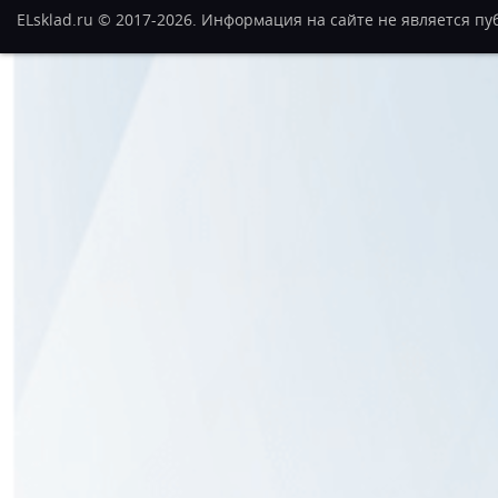
ELsklad.ru © 2017-2026. Информация на сайте не является п