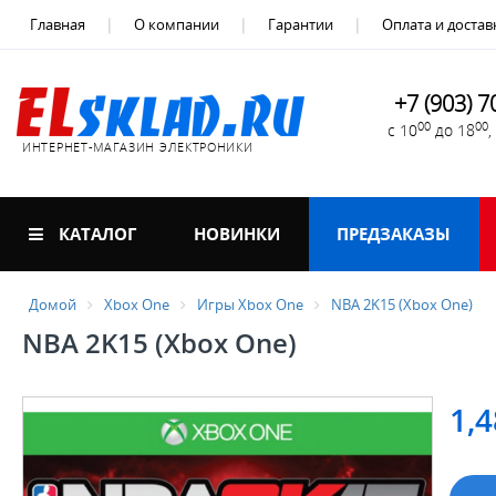
Главная
О компании
Гарантии
Оплата и достав
+7 (903) 7
00
00
с 10
до 18
ИНТЕРНЕТ-МАГАЗИН ЭЛЕКТРОНИКИ
КАТАЛОГ
НОВИНКИ
ПРЕДЗАКАЗЫ
Домой
Xbox One
Игры Xbox One
NBA 2K15 (Xbox One)
NBA 2K15 (Xbox One)
1,4