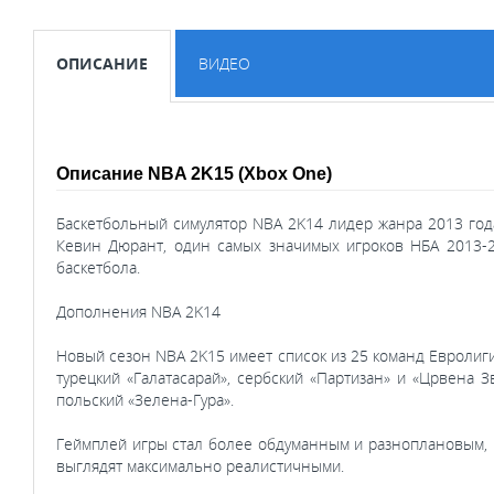
ОПИСАНИЕ
ВИДЕО
Описание NBA 2K15 (Xbox One)
Баскетбольный симулятор NBA 2K14 лидер жанра 2013 год
Кевин Дюрант, один самых значимых игроков НБА 2013-2
баскетбола.
Дополнения NBA 2K14
Новый сезон NBA 2K15 имеет список из 25 команд Евролиги
турецкий «Галатасарай», сербский «Партизан» и «Црвена Зв
польский «Зелена-Гура».
Геймплей игры стал более обдуманным и разноплановым, 
выглядят максимально реалистичными.