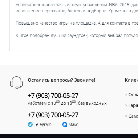
Усовершенствованная система управления NBA 2K15 да
исполнение перехватов, блоков и подборов. Кроме того д
Повышено качество игры на площадке. А для контакта в т
К игре подобран лучший саундтрек, который выбрал попул
Остались вопросы? Звоните!
Клие
+7 (903) 700-05-27
Опла
00
00
Работаем с 10
до 18
, без выходных
Гар
+7 (903) 700-05-27
Сам
Telegram
Макс