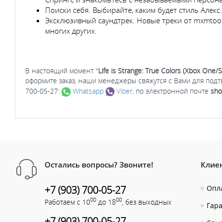
Поиски себя. Выбирайте, каким будет стиль Алекс
Эксклюзивный саундтрек. Новые треки от mxmtoon 
многих других.
В настоящий момент "
Life is Strange: True Colors (Xbox One/S
оформите заказ; наши менеджеры свяжутся с Вами для под
700-05-27:
Whatsapp
Viber
, по электронной почте
sho
Остались вопросы? Звоните!
Клие
+7 (903) 700-05-27
Опла
00
00
Работаем с 10
до 18
, без выходных
Гар
+7 (903) 700-05-27