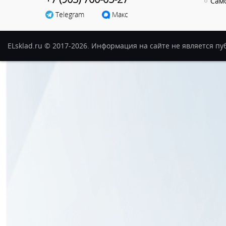
Сам
Telegram
Макс
ELsklad.ru © 2017-2026. Информация на сайте не является п