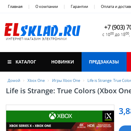
Главная
О компании
Гарантии
Оплата и достав
+7 (903) 7
00
00
с 10
до 18
ИНТЕРНЕТ-МАГАЗИН ЭЛЕКТРОНИКИ
КАТАЛОГ
НОВИНКИ
ПРЕДЗАКАЗЫ
Домой
Xbox One
Игры Xbox One
Life is Strange: True Col
Life is Strange: True Colors (Xbox On
3,8