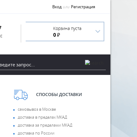
Вход
или
Регистрация
7
Корзина пуста
0 ₽
с
СПОСОБЫ ДОСТАВКИ
самовывоз в Москве
доставка в пределах МКАД
доставка за пределами МКАД
доставка по России