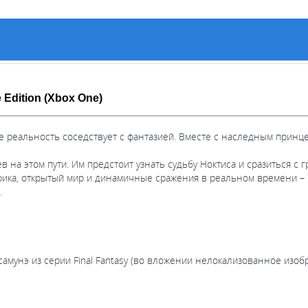
 Edition (Xbox One)
 где реальность соседствует с фантазией. Вместе с наследным прин
в на этом пути. Им предстоит узнать судьбу Ноктиса и сразиться с
ка, открытый мир и динамичные сражения в реальном времени – Fi
.
мунэ из серии Final Fantasy (во вложении нелокализованное изоб