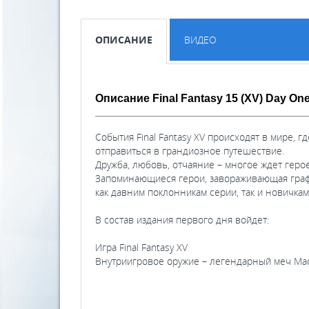
ОПИСАНИЕ
ВИДЕО
Описание Final Fantasy 15 (XV) Day One
События Final Fantasy XV происходят в мире,
отправиться в грандиозное путешествие.
Дружба, любовь, отчаяние – многое ждет герое
Запоминающиеся герои, завораживающая графи
как давним поклонникам серии, так и новичкам
В состав издания первого дня войдет:
Игра Final Fantasy XV
Внутриигровое оружие – легендарный меч Маса