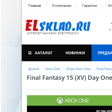
Главная
О компании
Гарантии
Оп
с
ИНТЕРНЕТ-МАГАЗИН ЭЛЕКТРОНИКИ
КАТАЛОГ
НОВИНКИ
ПРЕДЗ
Домой
Xbox One
Игры Xbox One
Final Fant
Final Fantasy 15 (XV) Day One