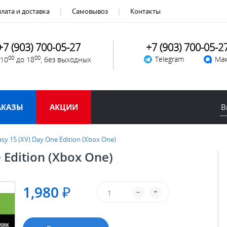
лата и доставка
Самовывоз
Контакты
+7 (903) 700-05-27
+7 (903) 700-05-2
00
00
Telegram
Мак
 10
до 18
, без выходных
АКАЗЫ
АКЦИИ
asy 15 (XV) Day One Edition (Xbox One)
 Edition (Xbox One)
1,980 ₽
–
+