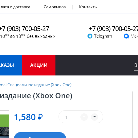
лата и доставка
Самовывоз
Контакты
+7 (903) 700-05-27
+7 (903) 700-05-2
00
00
Telegram
Мак
 10
до 18
, без выходных
АКАЗЫ
АКЦИИ
rimal Специальное издание (Xbox One)
 издание (Xbox One)
1,580 ₽
–
+