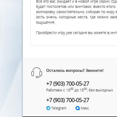
Всё это вас ожидает и в новой игре серии. Од
будет пистолетов или винтовок: вместо этого 
экипировку самостоятельно, собирая по миру
(есть очень холодные места, где можно замё
ощущения.
Приобрести игру уже сегодня вы можете в инте
Остались вопросы? Звоните!
+7 (903) 700-05-27
00
00
Работаем с 10
до 18
, без выходных
+7 (903) 700-05-27
Telegram
Макс