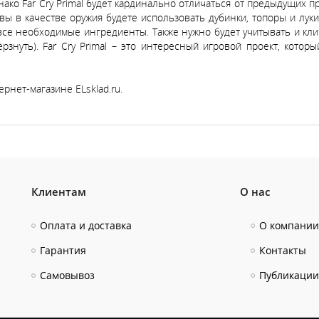
нако Far Cry Primal будет кардинально отличаться от предыдущих п
вы в качестве оружия будете использовать дубинки, топоры и луки
 все необходимые ингредиенты. Также нужно будет учитывать и кл
рзнуть). Far Cry Primal – это интересный игровой проект, кот
рнет-магазине ELsklad.ru.
Клиентам
О нас
Оплата и доставка
О компании
Гарантия
Контакты
Самовывоз
Публикации