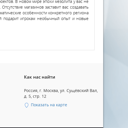
роектов. В новом мире эпохи мезолита у вас не
. Отсутствие магазинов заставит вас создавать
иматические особенности конкретного региона
орый подарит игрокам необычный опыт и новые
Как нас найти
Россия, г. Москва, ул. Сущёвский Вал,
д. 5, стр. 12
Показать на карте