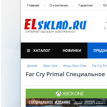
Главная
О компании
Гарантии
Оп
с
ИНТЕРНЕТ-МАГАЗИН ЭЛЕКТРОНИКИ
КАТАЛОГ
НОВИНКИ
ПРЕДЗ
Домой
Xbox One
Игры Xbox One
Far Cry P
Far Cry Primal Специальное