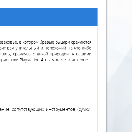
евековье, в котором бравые рыцари сражаются
арит вам уникальный и непохожий на что-либо
ивать, сражаясь с дикой природой. А вашими
иставки Playstation 4 вы можете в интернет-
ние сопутствующих инструментов (сумки,