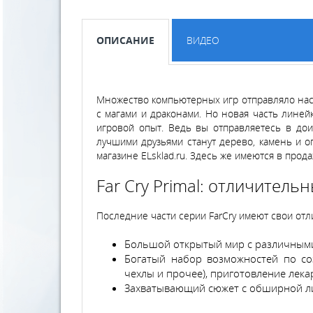
ОПИСАНИЕ
ВИДЕО
Множество компьютерных игр отправляло нас 
с магами и драконами. Но новая часть линей
игровой опыт. Ведь вы отправляетесь в дои
лучшими друзьями станут дерево, камень и о
магазине ELsklad.ru. Здесь же имеются в прод
Far Cry Primal: отличитель
Последние части серии FarCry имеют свои отл
Большой открытый мир с различными 
Богатый набор возможностей по соз
чехлы и прочее), приготовление лек
Захватывающий сюжет с обширной ли