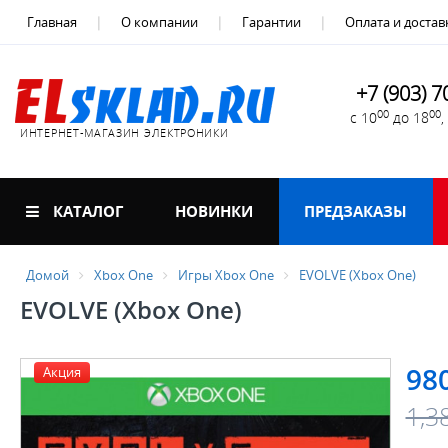
Главная
О компании
Гарантии
Оплата и достав
+7 (903) 7
00
00
с 10
до 18
ИНТЕРНЕТ-МАГАЗИН ЭЛЕКТРОНИКИ
КАТАЛОГ
НОВИНКИ
ПРЕДЗАКАЗЫ
Домой
Xbox One
Игры Xbox One
EVOLVE (Xbox One)
EVOLVE (Xbox One)
98
Акция
1,3