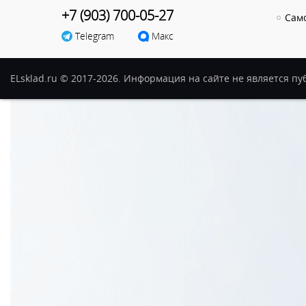
+7 (903) 700-05-27
Сам
Telegram
Макс
ELsklad.ru © 2017-2026. Информация на сайте не является п