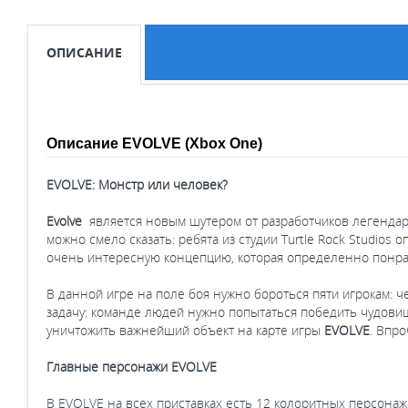
ОПИСАНИЕ
Описание EVOLVE (Xbox One)
EVOLVE: Монстр или человек?
Evolve
является новым шутером от разработчиков легендарног
можно смело сказать: ребята из студии Turtle Rock Studios
очень интересную концепцию, которая определенно понра
В данной игре на поле боя нужно бороться пяти игрокам: ч
задачу: команде людей нужно попытаться победить чудовищ
уничтожить важнейший объект на карте игры
EVOLVE
. Впр
Главные персонажи EVOLVE
В EVOLVE на всех приставках есть 12 колоритных персонаже