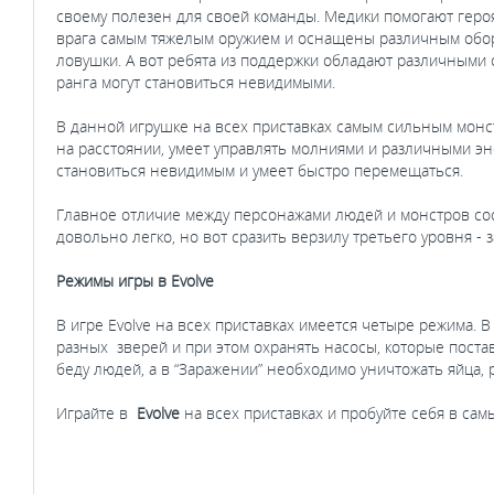
своему полезен для своей команды. Медики помогают героя
врага самым тяжелым оружием и оснащены различным обор
ловушки. А вот ребята из поддержки обладают различными 
ранга могут становиться невидимыми.
В данной игрушке на всех приставках самым сильным монс
на расстоянии, умеет управлять молниями и различными эн
становиться невидимым и умеет быстро перемещаться.
Главное отличие между персонажами людей и монстров сост
довольно легко, но вот сразить верзилу третьего уровня - з
Режимы игры в Evolve
В игре Evolve на всех приставках имеется четыре режима. 
разных зверей и при этом охранять насосы, которые поста
беду людей, а в “Заражении” необходимо уничтожать яйца, 
Играйте в
Evolve
на всех приставках и пробуйте себя в сам