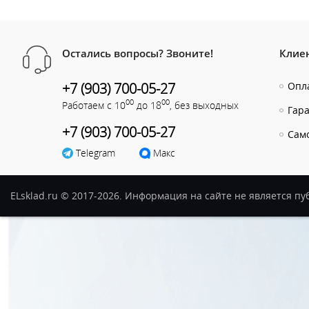
Остались вопросы? Звоните!
Клие
+7 (903) 700-05-27
Опла
00
00
Работаем с 10
до 18
, без выходных
Гар
+7 (903) 700-05-27
Сам
Telegram
Макс
ELsklad.ru © 2017-2026. Информация на сайте не является п