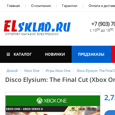
Главная
О компании
Гарантии
Оплата и достав
+7 (903) 7
00
00
с 10
до 18
ИНТЕРНЕТ-МАГАЗИН ЭЛЕКТРОНИКИ
КАТАЛОГ
НОВИНКИ
ПРЕДЗАКАЗЫ
Домой
Xbox One
Игры Xbox One
Disco Elysium: The Final 
Disco Elysium: The Final Cut (Xbox O
2,7