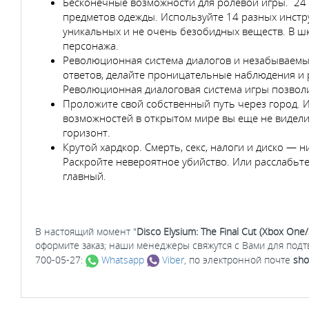
Бесконечные возможности для ролевой игры. 24 
предметов одежды. Используйте 14 разных инстру
уникальных и не очень безобидных веществ. В ш
персонажа.
Революционная система диалогов и незабываемые
ответов, делайте проницательные наблюдения и 
Революционная диалоговая система игры позволи
Проложите свой собственный путь через город. 
возможностей в открытом мире вы еще не видели
горизонт.
Крутой хардкор. Смерть, секс, налоги и диско —
Раскройте невероятное убийство. Или расслабьте
главный.
В настоящий момент "
Disco Elysium: The Final Cut (Xbox One/
оформите заказ; наши менеджеры свяжутся с Вами для под
700-05-27:
Whatsapp
Viber
, по электронной почте
sho