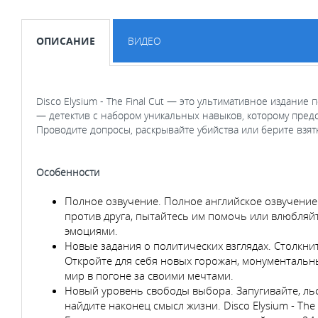
ОПИСАНИЕ
ВИДЕО
Disco Elysium - The Final Cut — это ультимативное издан
— детектив с набором уникальных навыков, которому пред
Проводите допросы, раскрывайте убийства или берите взят
Особенности
Полное озвучение. Полное английское озвучение
против друга, пытайтесь им помочь или влюбляйт
эмоциями.
Новые задания о политических взглядах. Столкн
Откройте для себя новых горожан, монументаль
мир в погоне за своими мечтами.
Новый уровень свободы выбора. Запугивайте, льс
найдите наконец смысл жизни. Disco Elysium - Th