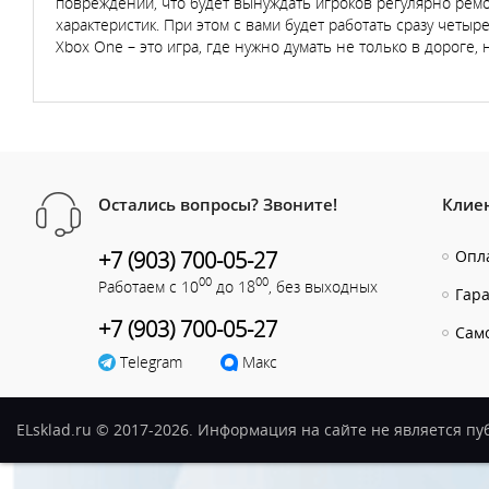
повреждений, что будет вынуждать игроков регулярно ремо
характеристик. При этом с вами будет работать сразу четыре
Xbox One – это игра, где нужно думать не только в дороге, 
Остались вопросы? Звоните!
Клие
+7 (903) 700-05-27
Опла
00
00
Работаем с 10
до 18
, без выходных
Гар
+7 (903) 700-05-27
Сам
Telegram
Макс
ELsklad.ru © 2017-2026. Информация на сайте не является п