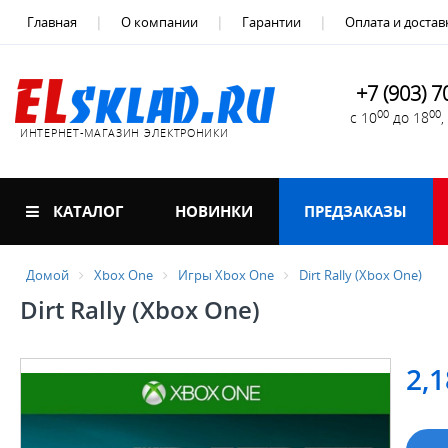
Главная
О компании
Гарантии
Оплата и достав
+7 (903) 7
00
00
с 10
до 18
ИНТЕРНЕТ-МАГАЗИН ЭЛЕКТРОНИКИ
КАТАЛОГ
НОВИНКИ
ПРЕДЗАКАЗЫ
Домой
Xbox One
Игры Xbox One
Dirt Rally (Xbox One)
Dirt Rally (Xbox One)
2,1