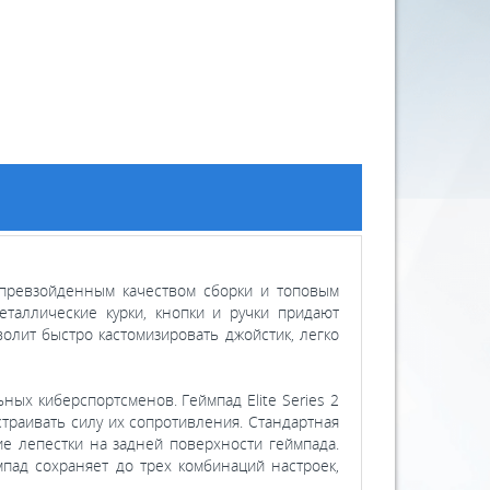
епревзойденным качеством сборки и топовым
таллические курки, кнопки и ручки придают
олит быстро кастомизировать джойстик, легко
ых киберспортсменов. Геймпад Elite Series 2
траивать силу их сопротивления. Стандартная
е лепестки на задней поверхности геймпада.
пад сохраняет до трех комбинаций настроек,