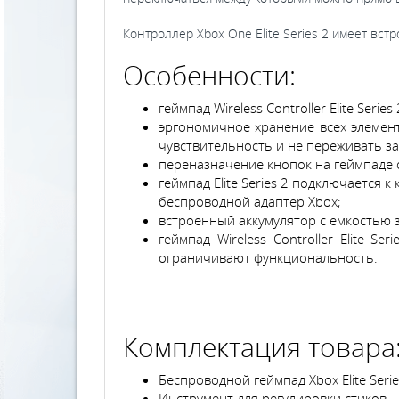
Контроллер Xbox One Elite Series 2 имеет вс
Особенности:
геймпад Wireless Controller Elite Ser
эргономичное хранение всех элемент
чувствительность и не переживать за
переназначение кнопок на геймпаде 
геймпад Elite Series 2 подключается
беспроводной адаптер Xbox;
встроенный аккумулятор с емкостью з
геймпад Wireless Controller Elite 
ограничивают функциональность.
Комплектация товара
Беспроводной геймпад Xbox Elite Serie
Инструмент для регулировки стиков