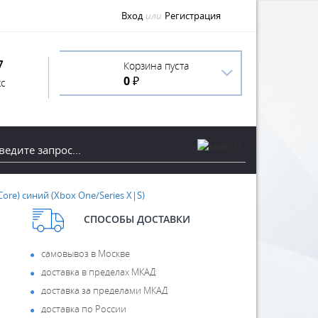
Вход
или
Регистрация
7
Корзина пуста
0 ₽
с
Core) синий (Xbox One/Series X|S)
СПОСОБЫ ДОСТАВКИ
самовывоз в Москве
доставка в пределах МКАД
доставка за пределами МКАД
доставка по России