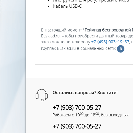
Кабель USB-C
В настоящий момент "
Геймпад беспроводной Mic
ELsklad.ru. Чтобы приобрести данный товар, 
заказ можно по телефону
+7 ⟨495⟩ 003–19–57
,
группах ELsklad.ru в социальных сетях
.
Остались вопросы? Звоните!
+7 (903) 700-05-27
00
00
Работаем с 10
до 18
, без выходных
+7 (903) 700-05-27