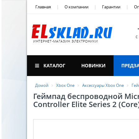
Главная
О компании
Гарантии
Оп
с
ИНТЕРНЕТ-МАГАЗИН ЭЛЕКТРОНИКИ
КАТАЛОГ
НОВИНКИ
ПРЕДЗ
Домой
Xbox One
Аксессуары Xbox One
Гей
Геймпад беспроводной Micro
Controller Elite Series 2 (Co