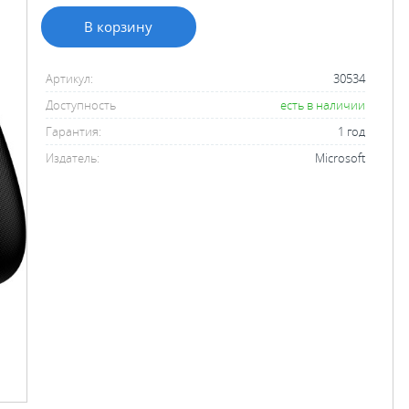
В корзину
Артикул:
30534
Доступность
есть в наличии
Гарантия:
1 год
Издатель:
Microsoft