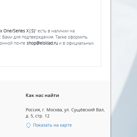
ox One/Series X|S)
" есть в наличии на
 с Вами для подтверждения. Также оформить
тронной почте
shop@elsklad.ru
и в официальных
Как нас найти
Россия, г. Москва, ул. Сущёвский Вал,
д. 5, стр. 12
Показать на карте