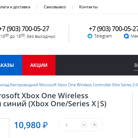
лата и доставка
Самовывоз
Контакты
+7 (903) 700-05-27
+7 (903) 700-05-2
00
00
Telegram
Мак
 10
до 18
, без выходных
АКАЗЫ
АКЦИИ
мпад беспроводной Microsoft Xbox One Wireless Controller Elite Series 2 (
soft Xbox One Wireless
re) синий (Xbox One/Series X|S)
10,980 ₽
–
+