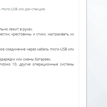
 micro-USB или док-станцию.
ально лежит в руках;
стки, крестовины и стики, настраивать их
дное соединение через кабель micro-USB или
одзарядки или смены батареек;
 Windows 10; другие операционные системы