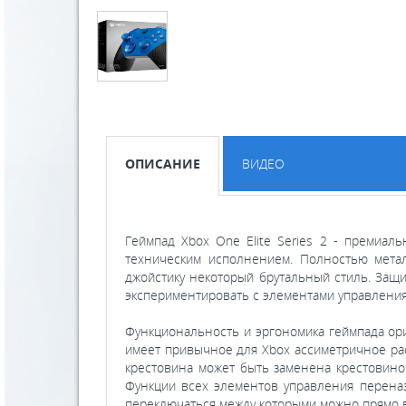
ОПИСАНИЕ
ВИДЕО
Геймпад Xbox One Elite Series 2 - премиа
техническим исполнением. Полностью метал
джойстику некоторый брутальный стиль. Защи
экспериментировать с элементами управления,
Функциональность и эргономика геймпада ори
имеет привычное для Xbox ассиметричное рас
крестовина может быть заменена крестовино
Функции всех элементов управления переназ
переключаться между которыми можно прямо в