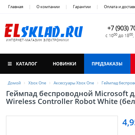
Главная
О компании
Гарантии
Оплата и достав
+7 (903) 7
00
00
с 10
до 18
ИНТЕРНЕТ-МАГАЗИН ЭЛЕКТРОНИКИ
КАТАЛОГ
НОВИНКИ
ПРЕДЗАКАЗЫ
Домой
Xbox One
Аксессуары Xbox One
Геймпад беспровод
Геймпад беспроводной Microsoft дл
Wireless Controller Robot White (бе
4,9