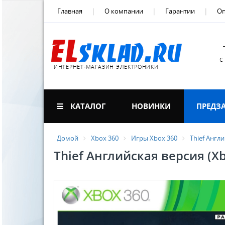
Главная
О компании
Гарантии
Оп
с
ИНТЕРНЕТ-МАГАЗИН ЭЛЕКТРОНИКИ
КАТАЛОГ
НОВИНКИ
ПРЕДЗ
Домой
Xbox 360
Игры Xbox 360
Thief Англи
Thief Английская версия (Xb