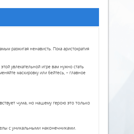
амым разжигая ненависть. Пока аристократия
 этой увлекательной игре вам нужно стать
еняйте маскировку или бейтесь, – главное
ствует чума, но нашему герою это только
трелы с уникальными наконечниками.