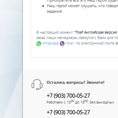
Наш герой может слушать, что говор
задания.
В настоящий момент "
Thief Английская версия 
заказ; наши менеджеры свяжутся с Вами для п
Whatsapp
Viber
, по электронной почте
s
Остались вопросы? Звоните!
+7 (903) 700-05-27
00
00
Работаем с 10
до 18
, без выходных
+7 (903) 700-05-27