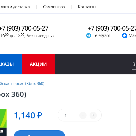
лата и доставка
Самовывоз
Контакты
+7 (903) 700-05-27
+7 (903) 700-05-2
00
00
Telegram
Мак
 10
до 18
, без выходных
АКАЗЫ
АКЦИИ
йская версия (Xbox 360)
ox 360)
1,140 ₽
–
+