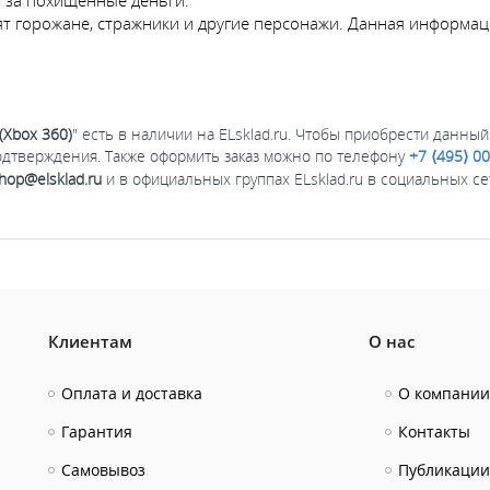
ят горожане, стражники и другие персонажи. Данная информа
(Xbox 360)
" есть в наличии на ELsklad.ru. Чтобы приобрести данный
одтверждения. Также оформить заказ можно по телефону
+7 ⟨495⟩ 0
hop@elsklad.ru
и в официальных группах ELsklad.ru в социальных с
Клиентам
О нас
Оплата и доставка
О компании
Гарантия
Контакты
Самовывоз
Публикации