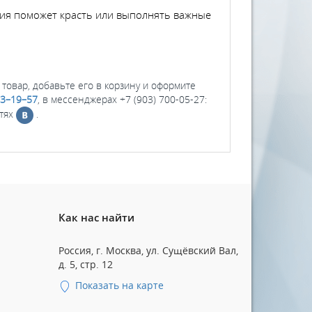
ция поможет красть или выполнять важные
 товар, добавьте его в корзину и оформите
03–19–57
, в мессенджерах +7 (903) 700-05-27:
етях
.
Как нас найти
Россия, г. Москва, ул. Сущёвский Вал,
д. 5, стр. 12
Показать на карте