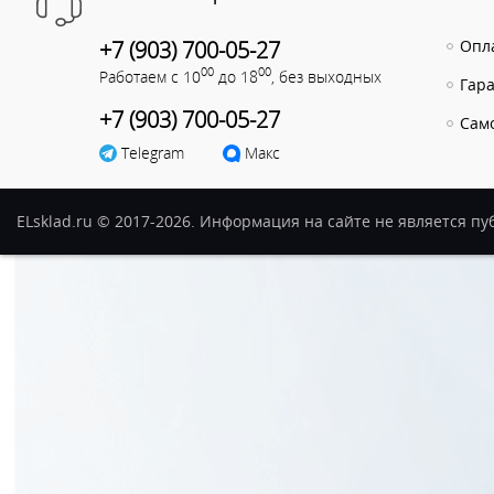
+7 (903) 700-05-27
Опла
00
00
Работаем с 10
до 18
, без выходных
Гар
+7 (903) 700-05-27
Сам
Telegram
Макс
ELsklad.ru © 2017-2026. Информация на сайте не является п