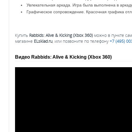
Увлекательная аркада. Игра была выполнена в аркадн
Графическое сопровождение. Красочная графика отл
Купить
Rabbids: Alive & Kicking (Xbox 360)
можно в пункте сам
магазине
ELsklad.ru
, или позвоните по телефону
+7 (495) 00
Видео Rabbids: Alive & Kicking (Xbox 360)