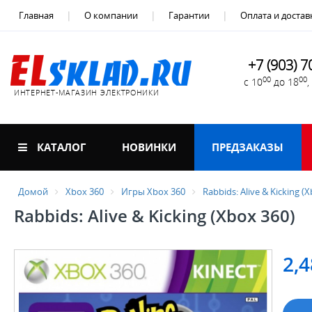
Главная
О компании
Гарантии
Оплата и достав
+7 (903) 7
00
00
с 10
до 18
ИНТЕРНЕТ-МАГАЗИН ЭЛЕКТРОНИКИ
КАТАЛОГ
НОВИНКИ
ПРЕДЗАКАЗЫ
Домой
Xbox 360
Игры Xbox 360
Rabbids: Alive & Kicking (
Rabbids: Alive & Kicking (Xbox 360)
2,4