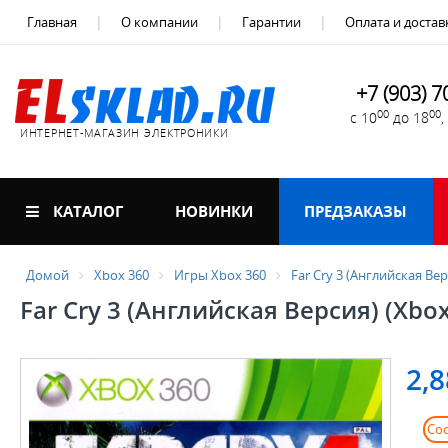
Главная
О компании
Гарантии
Оплата и достав
+7 (903) 7
00
00
с 10
до 18
ИНТЕРНЕТ-МАГАЗИН ЭЛЕКТРОНИКИ
КАТАЛОГ
НОВИНКИ
ПРЕДЗАКАЗЫ
Домой
Xbox 360
Игры Xbox 360
Far Cry 3 (Английская Вер
Far Cry 3 (Английская Версия) (Xbox
2,8
Со