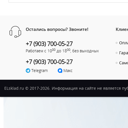
Остались вопросы? Звоните!
Клие
+7 (903) 700-05-27
Опла
00
00
Работаем с 10
до 18
, без выходных
Гар
+7 (903) 700-05-27
Сам
Telegram
Макс
ELsklad.ru © 2017-2026. Информация на сайте не является п