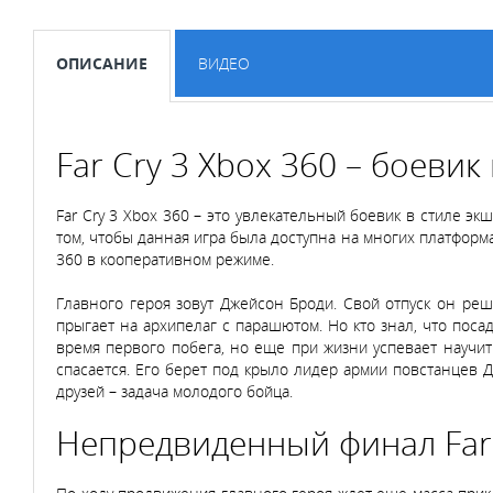
ОПИСАНИЕ
ВИДЕО
Far Cry 3 Xbox 360 – боеви
Far Cry 3 Xbox 360 – это увлекательный боевик в стиле эк
том, чтобы данная игра была доступна на многих платформа
360
в кооперативном режиме.
Главного героя зовут Джейсон Броди. Свой отпуск он ре
прыгает на архипелаг с парашютом. Но кто знал, что поса
время первого побега, но еще при жизни успевает научить
спасается. Его берет под крыло лидер армии повстанцев 
друзей – задача молодого бойца.
Непредвиденный финал Far