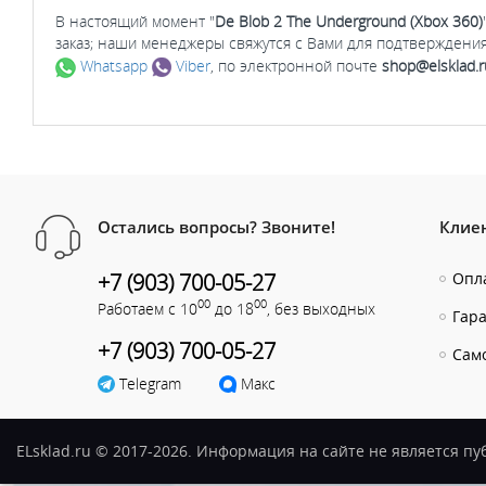
В настоящий момент "
De Blob 2 The Underground (Xbox 360)
заказ; наши менеджеры свяжутся с Вами для подтверждения
Whatsapp
Viber
, по электронной почте
shop@elsklad.r
Остались вопросы? Звоните!
Клие
+7 (903) 700-05-27
Опла
00
00
Работаем с 10
до 18
, без выходных
Гар
+7 (903) 700-05-27
Сам
Telegram
Макс
ELsklad.ru © 2017-2026. Информация на сайте не является п