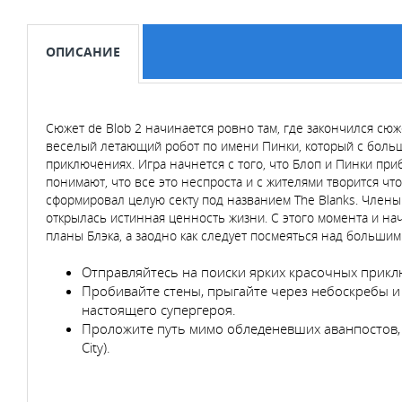
ОПИСАНИЕ
Сюжет de Blob 2 начинается ровно там, где закончился сюж
веселый летающий робот по имени Пинки, который с больш
приключениях. Игра начнется с того, что Блоп и Пинки п
понимают, что все это неспроста и с жителями творится что
сформировал целую секту под названием The Blanks. Члены 
открылась истинная ценность жизни. С этого момента и на
планы Блэка, а заодно как следует посмеяться над больш
Отправляйтесь на поиски ярких красочных приклю
Пробивайте стены, прыгайте через небоскребы 
настоящего супергероя.
Проложите путь мимо обледеневших аванпостов, 
City).