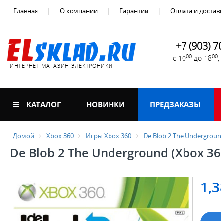
Главная
О компании
Гарантии
Оплата и достав
+7 (903) 7
00
00
с 10
до 18
ИНТЕРНЕТ-МАГАЗИН ЭЛЕКТРОНИКИ
КАТАЛОГ
НОВИНКИ
ПРЕДЗАКАЗЫ
Домой
Xbox 360
Игры Xbox 360
De Blob 2 The Undergroun
De Blob 2 The Underground (Xbox 36
1,3