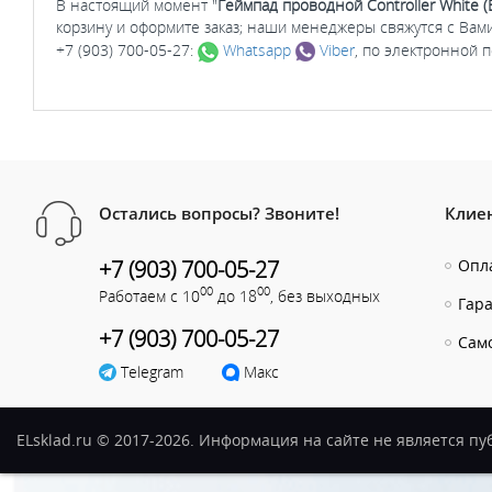
В настоящий момент "
Геймпад проводной Controller White (
корзину и оформите заказ; наши менеджеры свяжутся с Вам
+7 (903) 700-05-27:
Whatsapp
Viber
, по электронной 
Остались вопросы? Звоните!
Клие
+7 (903) 700-05-27
Опла
00
00
Работаем с 10
до 18
, без выходных
Гар
+7 (903) 700-05-27
Сам
Telegram
Макс
ELsklad.ru © 2017-2026. Информация на сайте не является п