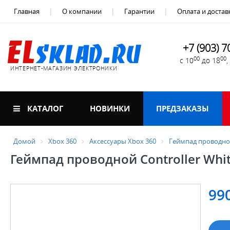
Главная
О компании
Гарантии
Оплата и достав
+7 (903) 7
00
00
с 10
до 18
ИНТЕРНЕТ-МАГАЗИН ЭЛЕКТРОНИКИ
КАТАЛОГ
НОВИНКИ
ПРЕДЗАКАЗЫ
Домой
Xbox 360
Аксессуары Xbox 360
Геймпад проводной 
Геймпад проводной Controller Whit
99