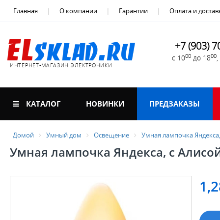
Главная
О компании
Гарантии
Оплата и достав
+7 (903) 7
00
00
с 10
до 18
ИНТЕРНЕТ-МАГАЗИН ЭЛЕКТРОНИКИ
КАТАЛОГ
НОВИНКИ
ПРЕДЗАКАЗЫ
Домой
Умный дом
Освещение
Умная лампочка Яндекса, 
Умная лампочка Яндекса, с Алисой
1,2