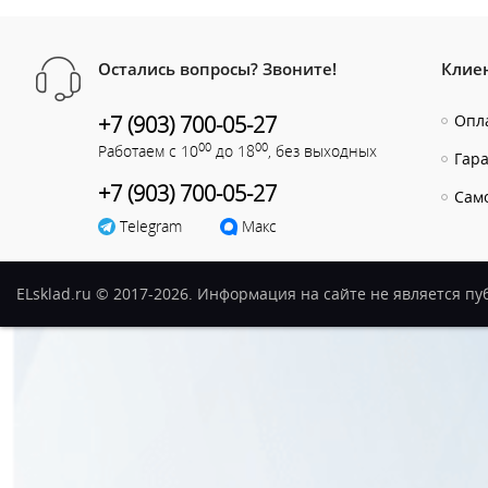
Остались вопросы? Звоните!
Клие
+7 (903) 700-05-27
Опла
00
00
Работаем с 10
до 18
, без выходных
Гар
+7 (903) 700-05-27
Сам
Telegram
Макс
ELsklad.ru © 2017-2026. Информация на сайте не является п