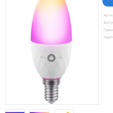
Артик
Досту
Гаран
Издат