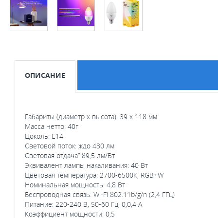
ОПИСАНИЕ
Габариты (диаметр x высота): 39 x 118 мм
Масса нетто: 40г
Цоколь: Е14
Световой поток: ждо 430 лм
Световая отдача” 89,5 лм/Вт
Эквивалент лампы накаливания: 40 Вт
Цветовая температура: 2700-6500К, RGB+W
Номинальная мощность: 4,8 Вт
Беспроводная связь: Wi-Fi 802.11b/g/n (2,4 ГГц)
Питание: 220-240 В, 50-60 Гц, 0,0,4 А
Коэффициент мощности: 0,5