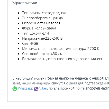
Характеристики
Тип лампы-светодиодная
Энергосберегающая-да
Особенности-матовая
Форма колбы-свеча
Тип цоколя-E14
Напряжение-220-240 В
Свет-RGB
Минимальная цветовая температура-2700 К
Световой поток-430 лм
Возможность дистанционного управления-есть
В настоящий момент "
Умная лампочка Яндекса, с Алисой, E
заказ; наши менеджеры свяжутся с Вами для подтверждения
Whatsapp
Viber
, по электронной почте
shop@elsklad.r