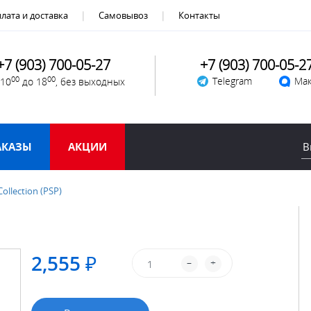
лата и доставка
Самовывоз
Контакты
+7 (903) 700-05-27
+7 (903) 700-05-2
00
00
Telegram
Мак
 10
до 18
, без выходных
АКАЗЫ
АКЦИИ
ollection (PSP)
2,555 ₽
–
+