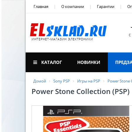
Главная
О компании
Гарантии
Оп
с
ИНТЕРНЕТ-МАГАЗИН ЭЛЕКТРОНИКИ
КАТАЛОГ
НОВИНКИ
ПРЕДЗ
Домой
Sony PSP
Игры на PSP
Power Stone C
Power Stone Collection (PSP)