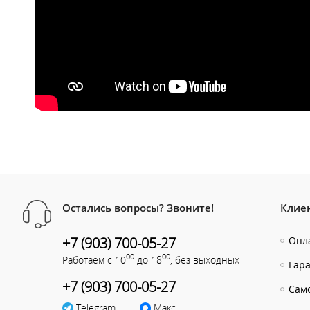
Остались вопросы? Звоните!
Клие
+7 (903) 700-05-27
Опла
00
00
Работаем с 10
до 18
, без выходных
Гар
+7 (903) 700-05-27
Сам
Telegram
Макс