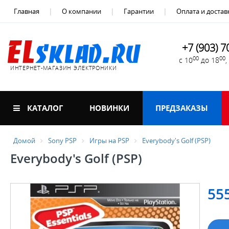
Главная
О компании
Гарантии
Оплата и достав
+7 (903) 7
00
00
с 10
до 18
ИНТЕРНЕТ-МАГАЗИН ЭЛЕКТРОНИКИ
КАТАЛОГ
НОВИНКИ
ПРЕДЗАКАЗЫ
Домой
Sony PSP
Игры на PSP
Everybody's Golf (PSP)
Everybody's Golf (PSP)
55