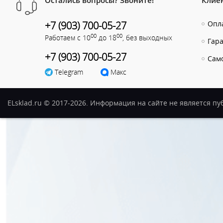
Остались вопросы? Звоните!
Клие
+7 (903) 700-05-27
Опла
00
00
Работаем с 10
до 18
, без выходных
Гар
+7 (903) 700-05-27
Сам
Telegram
Макс
ELsklad.ru © 2017-2026. Информация на сайте не является п