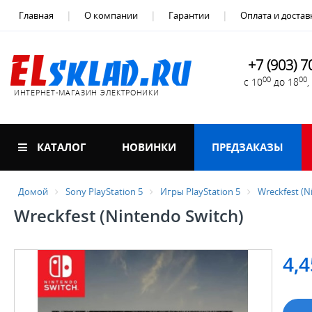
Главная
О компании
Гарантии
Оплата и достав
+7 (903) 7
00
00
с 10
до 18
ИНТЕРНЕТ-МАГАЗИН ЭЛЕКТРОНИКИ
КАТАЛОГ
НОВИНКИ
ПРЕДЗАКАЗЫ
Домой
Sony PlayStation 5
Игры PlayStation 5
Wreckfest (N
Wreckfest (Nintendo Switch)
4,4