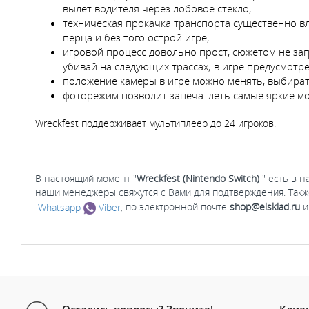
вылет водителя через лобовое стекло;
техническая прокачка транспорта существенно вл
перца и без того острой игре;
игровой процесс довольно прост, сюжетом не загр
убивай на следующих трассах; в игре предусмотр
положение камеры в игре можно менять, выбира
фоторежим позволит запечатлеть самые яркие м
Wreckfest поддерживает мультиплеер до 24 игроков.
В настоящий момент "
Wreckfest (Nintendo Switch)
" есть в 
наши менеджеры свяжутся с Вами для подтверждения. Такж
Whatsapp
Viber
, по электронной почте
shop@elsklad.ru
и