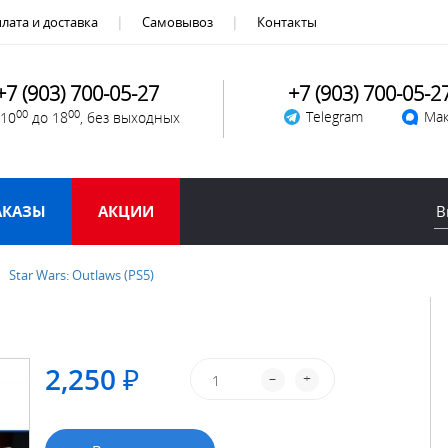
лата и доставка
Самовывоз
Контакты
+7 (903) 700-05-27
+7 (903) 700-05-2
00
00
Telegram
Мак
 10
до 18
, без выходных
АКАЗЫ
АКЦИИ
Star Wars: Outlaws (PS5)
2,250 ₽
–
+