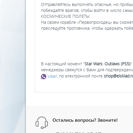
Отправляйтесь выполнять опасные, но прибыл
побеждайте врагов, чтобы войти в число самы
КОСМИЧЕСКИЕ ПОЛЕТЫ
На своем корабле «Первопроходец» вы сможете
преследуйте противника, чтобы одержать побе
В настоящий момент "
Star Wars: Outlaws (PS5)
"
менеджеры свяжутся с Вами для подтверждени
Viber
, по электронной почте
shop@elsklad.r
Остались вопросы? Звоните!