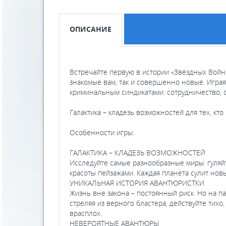
ОПИСАНИЕ
Встречайте первую в истории «Звёздных Войн»
знакомые вам, так и совершенно новые. Играя
криминальным синдикатами: сотрудничество, с
Галактика – кладезь возможностей для тех, кто
Особенности игры:
ГАЛАКТИКА – КЛАДЕЗЬ ВОЗМОЖНОСТЕЙ
Исследуйте самые разнообразные миры: гуляй
красоты пейзажами. Каждая планета сулит но
УНИКАЛЬНАЯ ИСТОРИЯ АВАНТЮРИСТКИ
Жизнь вне закона – постоянный риск. Но на па
стреляя из верного бластера, действуйте тих
врасплох.
НЕВЕРОЯТНЫЕ АВАНТЮРЫ