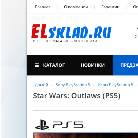
Главная
О компании
Гарантии
Оп
с
ИНТЕРНЕТ-МАГАЗИН ЭЛЕКТРОНИКИ
КАТАЛОГ
НОВИНКИ
ПРЕДЗ
Домой
Sony PlayStation 5
Игры PlayStation 5
Star Wars: Outlaws (PS5)