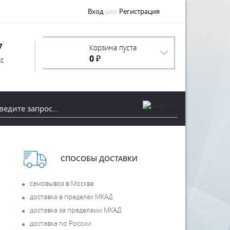
Вход
или
Регистрация
7
Корзина пуста
0 ₽
с
СПОСОБЫ ДОСТАВКИ
самовывоз в Москве
доставка в пределах МКАД
доставка за пределами МКАД
доставка по России