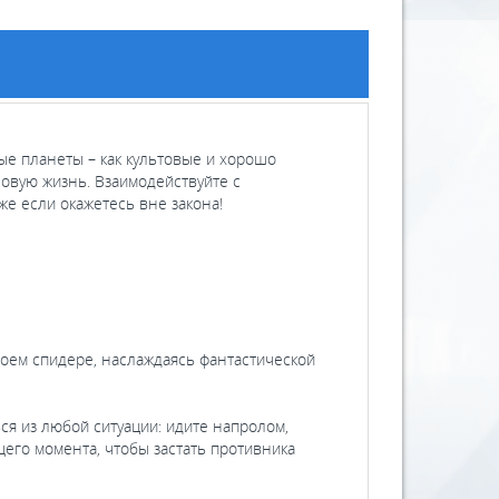
ные планеты – как культовые и хорошо
новую жизнь. Взаимодействуйте с
же если окажетесь вне закона!
воем спидере, наслаждаясь фантастической
ься из любой ситуации: идите напролом,
щего момента, чтобы застать противника