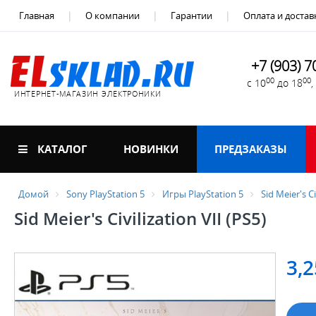
Главная
О компании
Гарантии
Оплата и достав
+7 (903) 7
00
00
с 10
до 18
ИНТЕРНЕТ-МАГАЗИН ЭЛЕКТРОНИКИ
КАТАЛОГ
НОВИНКИ
ПРЕДЗАКАЗЫ
Домой
Sony PlayStation 5
Игры PlayStation 5
Sid Meier's Ci
Sid Meier's Civilization VII (PS5)
3,2