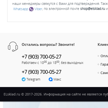
наши менеджеры свяжутся с Вами для подтверждения. Такж
Whatsapp
Viber
, по электронной почте
shop@elsklad.ru
и
Остались вопросы? Звоните!
Клие
+7 (903) 700-05-27
Опла
00
00
Работаем с 10
до 18
, без выходных
Гар
+7 (903) 700-05-27
Сам
Telegram
Макс
ELsklad.ru © 2017-2026. Информация на сайте не является п