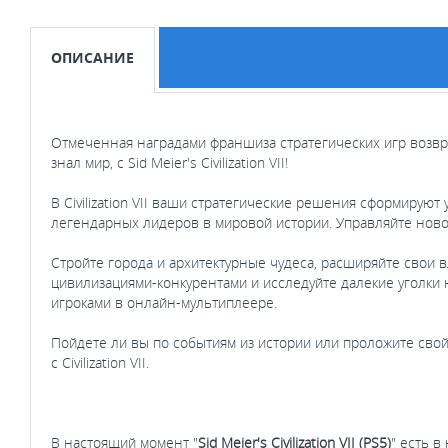
ОПИСАНИЕ
Отмеченная наградами франшиза стратегических игр возвр
знал мир, с Sid Meier's Civilization VII!
В Civilization VII ваши стратегические решения сформиру
легендарных лидеров в мировой истории. Управляйте ново
Стройте города и архитектурные чудеса, расширяйте свои
цивилизациями-конкурентами и исследуйте далекие уголки
игроками в онлайн-мультиплеере.
Пойдете ли вы по событиям из истории или проложите свой 
с Civilization VII.
В настоящий момент "
Sid Meier's Civilization VII (PS5)
" есть в