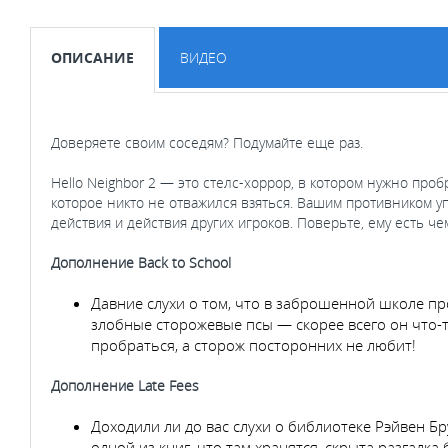
ОПИСАНИЕ
ВИДЕО
Доверяете своим соседям? Подумайте еще раз.
Hello Neighbor 2 — это стелс-хоррор, в котором нужно проб
которое никто не отважился взяться. Вашим противником у
действия и действия других игроков. Поверьте, ему есть че
Дополнение Back to School
Давние слухи о том, что в заброшенной школе про
злобные сторожевые псы — скорее всего он что-то
пробраться, а сторож посторонних не любит!
Дополнение Late Fees
Доходили ли до вас слухи о библиотеке Рэйвен Бр
одной из книг, что там хранятся, скрыта разгадка