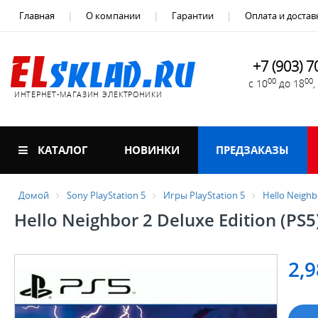
Главная
О компании
Гарантии
Оплата и достав
+7 (903) 7
00
00
с 10
до 18
ИНТЕРНЕТ-МАГАЗИН ЭЛЕКТРОНИКИ
КАТАЛОГ
НОВИНКИ
ПРЕДЗАКАЗЫ
Домой
Sony PlayStation 5
Игры PlayStation 5
Hello Neighbo
Hello Neighbor 2 Deluxe Edition (PS5
2,9