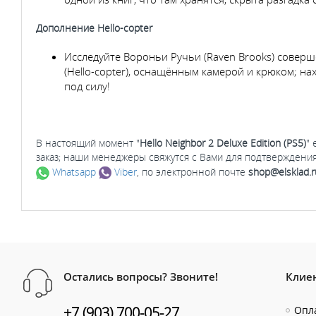
Дополнение Hello-copter
Исследуйте Вороньи Ручьи (Raven Brooks) совер
(Hello-copter), оснащённым камерой и крюком; н
под силу!
В настоящий момент "
Hello Neighbor 2 Deluxe Edition (PS5)
" 
заказ; наши менеджеры свяжутся с Вами для подтверждения
Whatsapp
Viber
, по электронной почте
shop@elsklad.r
Остались вопросы? Звоните!
Клие
+7 (903) 700-05-27
Опла