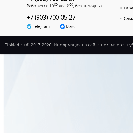
00
00
Работаем с 10
до 18
, без выходных
Гар
+7 (903) 700-05-27
Сам
Telegram
Макс
ELsklad.ru © 2017-2026. Информация на сайте не является п