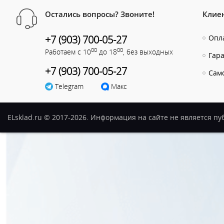
Остались вопросы? Звоните!
Клие
+7 (903) 700-05-27
Опла
00
00
Работаем с 10
до 18
, без выходных
Гар
+7 (903) 700-05-27
Сам
Telegram
Макс
ELsklad.ru © 2017-2026. Информация на сайте не является п