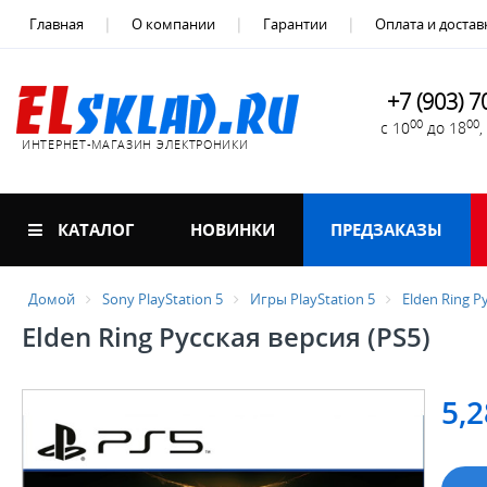
Главная
О компании
Гарантии
Оплата и достав
+7 (903) 7
00
00
с 10
до 18
ИНТЕРНЕТ-МАГАЗИН ЭЛЕКТРОНИКИ
КАТАЛОГ
НОВИНКИ
ПРЕДЗАКАЗЫ
Домой
Sony PlayStation 5
Игры PlayStation 5
Elden Ring Р
Elden Ring Русская версия (PS5)
5,2