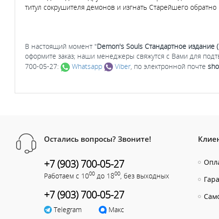
титул сокрушителя демонов и изгнать Старейшего обратно 
В настоящий момент "
Demon's Souls Стандартное издание (
оформите заказ; наши менеджеры свяжутся с Вами для под
700-05-27:
Whatsapp
Viber
, по электронной почте
sho
Остались вопросы? Звоните!
Клие
+7 (903) 700-05-27
Опла
00
00
Работаем с 10
до 18
, без выходных
Гар
+7 (903) 700-05-27
Сам
Telegram
Макс