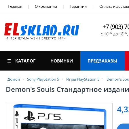
Главная
О компании
Гарантии
Оплата и достав
+7 (903) 7
00
00
с 10
до 18
ИНТЕРНЕТ-МАГАЗИН ЭЛЕКТРОНИКИ
КАТАЛОГ
НОВИНКИ
ПРЕДЗАКАЗЫ
Домой
Sony PlayStation 5
Игры PlayStation 5
Demon's Sou
Demon's Souls Стандартное издани
4,3