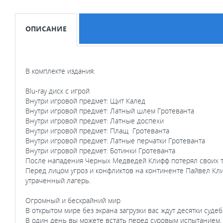
ОПИСАНИЕ
В комплекте издания:
Blu-ray диск с игрой
Внутри игровой предмет: Щит Калед
Внутри игровой предмет: Латный шлем Гротеванта
Внутри игровой предмет: Латные доспехи
Внутри игровой предмет: Плащ Гротеванта
Внутри игровой предмет: Латные перчатки Гротеванта
Внутри игровой предмет: Ботинки Гротеванта
После нападения Черных Медведей Клифф потерял своих то
Перед лицом угроз и конфликтов на континенте Пайвел Кли
утраченный лагерь.
Огромный и бескрайний мир
В открытом мире без экрана загрузки вас ждут десятки судеб
В один день вы можете встать перед суровым испытанием, 