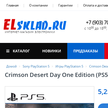
Главная
О компании
Гарантии
Оплата и достав
+7 (903) 7
00
00
с 10
до 18
ИНТЕРНЕТ-МАГАЗИН ЭЛЕКТРОНИКИ
КАТАЛОГ
НОВИНКИ
ПРЕДЗАКАЗЫ
Домой
Sony PlayStation 5
Игры PlayStation 5
Crimson Dese
Crimson Desert Day One Edition (PS5
5,2