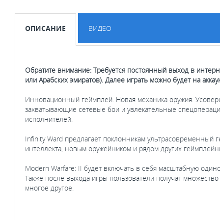
ОПИСАНИЕ
ВИДЕО
Обратите внимание: Требуется постоянный выход в интерне
или Арабских эмиратов). Далее играть можно будет на аккау
Инновационный геймплей. Новая механика оружия. Усоверше
захватывающие сетевые бои и увлекательные спецопераци
исполнителей.
Infinity Ward предлагает поклонникам ультрасовременный
интеллекта, новым оружейником и рядом других геймплейн
Modern Warfare: II будет включать в себя масштабную од
Также после выхода игры пользователи получат множество
многое другое.