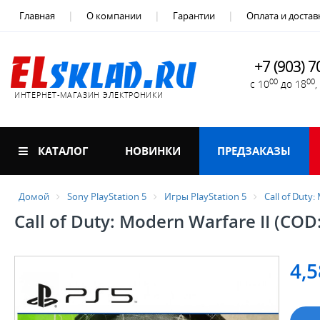
Главная
О компании
Гарантии
Оплата и достав
+7 (903) 7
00
00
с 10
до 18
ИНТЕРНЕТ-МАГАЗИН ЭЛЕКТРОНИКИ
КАТАЛОГ
НОВИНКИ
ПРЕДЗАКАЗЫ
Домой
Sony PlayStation 5
Игры PlayStation 5
Call of Duty
Call of Duty: Modern Warfare II (COD
4,5