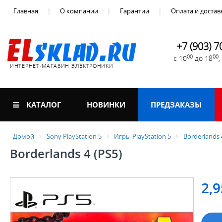
Главная
О компании
Гарантии
Оплата и достав
+7 (903) 7
00
00
с 10
до 18
ИНТЕРНЕТ-МАГАЗИН ЭЛЕКТРОНИКИ
КАТАЛОГ
НОВИНКИ
ПРЕДЗАКАЗЫ
Домой
Sony PlayStation 5
Игры PlayStation 5
Borderlands 
Borderlands 4 (PS5)
2,9