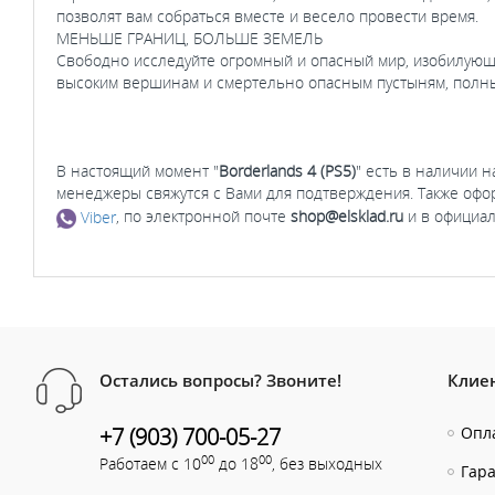
позволят вам собраться вместе и весело провести время.
МЕНЬШЕ ГРАНИЦ, БОЛЬШЕ ЗЕМЕЛЬ
Свободно исследуйте огромный и опасный мир, изобилующ
высоким вершинам и смертельно опасным пустыням, полны
В настоящий момент "
Borderlands 4 (PS5)
" есть в наличии н
менеджеры свяжутся с Вами для подтверждения. Также офо
Viber
, по электронной почте
shop@elsklad.ru
и в официал
Остались вопросы? Звоните!
Клие
+7 (903) 700-05-27
Опла
00
00
Работаем с 10
до 18
, без выходных
Гар