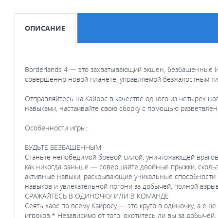
ОПИСАНИЕ
Borderlands 4 — это захватывающий экшен, безбашенные И
совершенно новой планете, управляемой безжалостным ти
Отправляйтесь на Кайрос в качестве одного из четырех н
навыками, настаивайте свою сборку с помощью разветвле
Особенности игры:
БУДЬТЕ БЕЗБАШЕННЫМ
Станьте непобедимой боевой силой, уничтожающей врагов
как никогда раньше — совершайте двойные прыжки, скользи
активные навыки, раскрывающие уникальные способности 
навыков и увлекательной погони за добычей, полной взры
СРАЖАЙТЕСЬ В ОДИНОЧКУ ИЛИ В КОМАНДЕ
Сеять хаос по всему Кайросу — это круто в одиночку, а ещ
игроков.* Независимо от того, охотитесь ли вы за добыче