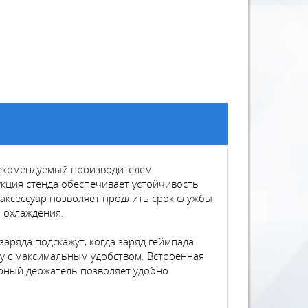
 - рекомендуемый производителем
кция стенда обеспечивает устойчивость
 аксессуар позволяет продлить срок службы
ы охлаждения.
аряда подскажут, когда заряд геймпада
ну с максимальным удобством. Встроенная
орный держатель позволяет удобно