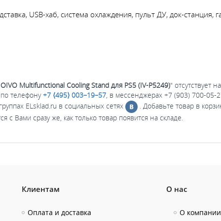
дставка, USB-хаб, система охлаждения, пульт ДУ, док-станция, 
IVO Multifunctional Cooling Stand для PS5 (IV-P5249)
" отсутствует н
 по телефону
+7 ⟨495⟩ 003–19–57
, в мессенджерах +7 (903) 700-05-
группах ELsklad.ru в социальных сетях
. Добавьте товар в корзи
 с Вами сразу же, как только товар появится на складе.
Клиентам
О нас
Оплата и доставка
О компании