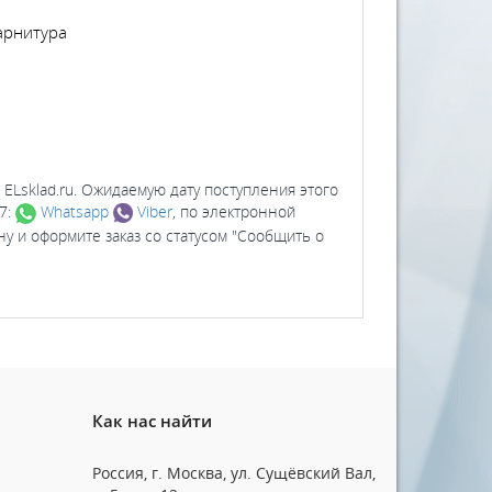
гарнитура
а ELsklad.ru. Ожидаемую дату поступления этого
27:
Whatsapp
Viber
, по электронной
ну и оформите заказ со статусом "Сообщить о
Как нас найти
Россия, г. Москва, ул. Сущёвский Вал,