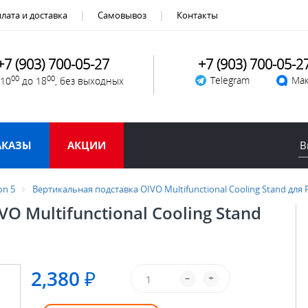
лата и доставка
Самовывоз
Контакты
+7 (903) 700-05-27
+7 (903) 700-05-2
00
00
Telegram
Мак
 10
до 18
, без выходных
АКАЗЫ
АКЦИИ
on 5
Вертикальная подставка OIVO Multifunctional Cooling Stand для P
O Multifunctional Cooling Stand
2,380 ₽
–
+