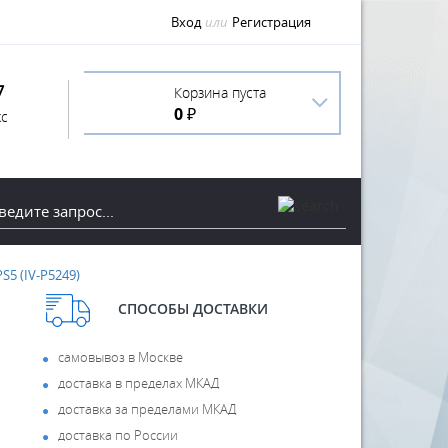
Вход
или
Регистрация
7
Корзина пуста
0 ₽
с
S5 (IV-P5249)
СПОСОБЫ ДОСТАВКИ
самовывоз в Москве
доставка в пределах МКАД
доставка за пределами МКАД
доставка по России