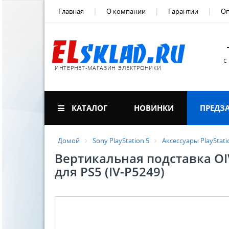
Главная
О компании
Гарантии
Оп
с
ИНТЕРНЕТ-МАГАЗИН ЭЛЕКТРОНИКИ
КАТАЛОГ
НОВИНКИ
ПРЕДЗ
Домой
Sony PlayStation 5
Аксессуары PlayStati
Вертикальная подставка OIV
для PS5 (IV-P5249)