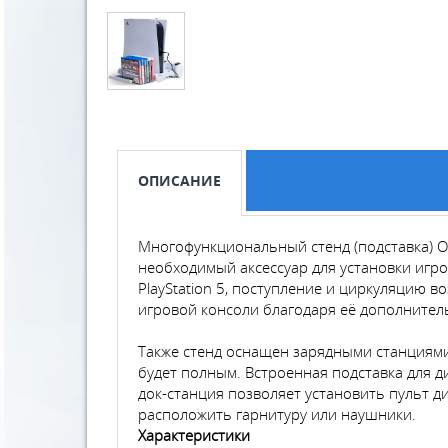
ОПИСАНИЕ
Многофункциональный стенд (подставка) OIVO
необходимый аксессуар для установки игр
PlayStation 5, поступление и циркуляцию 
игровой консоли благодаря её дополнитель
Также стенд оснащен зарядными станциями 
будет полным. Встроенная подставка для д
док-станция позволяет установить пульт 
расположить гарнитуру или наушники.
Характеристики