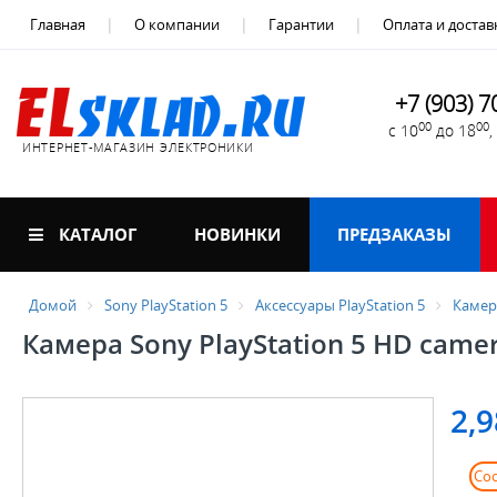
Главная
О компании
Гарантии
Оплата и достав
+7 (903) 7
00
00
с 10
до 18
ИНТЕРНЕТ-МАГАЗИН ЭЛЕКТРОНИКИ
КАТАЛОГ
НОВИНКИ
ПРЕДЗАКАЗЫ
Домой
Sony PlayStation 5
Аксессуары PlayStation 5
Камера
Камера Sony PlayStation 5 HD camer
2,9
Со