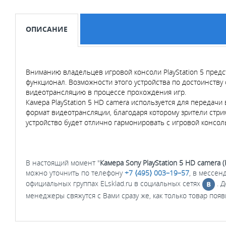
ОПИСАНИЕ
Вниманию владельцев игровой консоли PlayStation 5 предс
функционал. Возможности этого устройства по достоинств
видеотрансляцию в процессе прохождения игр.
Камера PlayStation 5 HD camera используется для передачи
формат видеотрансляции, благодаря которому зрители стри
устройство будет отлично гармонировать с игровой консолью
В настоящий момент "
Камера Sony PlayStation 5 HD camera (
можно уточнить по телефону
+7 ⟨495⟩ 003–19–57
, в мессен
официальных группах ELsklad.ru в социальных сетях
. 
менеджеры свяжутся с Вами сразу же, как только товар появ