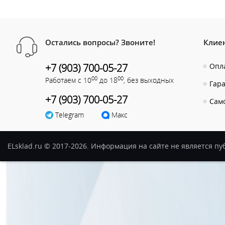
Остались вопросы? Звоните!
Клие
+7 (903) 700-05-27
Опла
00
00
Работаем с 10
до 18
, без выходных
Гар
+7 (903) 700-05-27
Сам
Telegram
Макс
ELsklad.ru © 2017-2026. Информация на сайте не является п