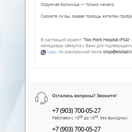
Окружная больница — только начало.
Сможете ли вы, оказав помощь жителям прибре
В настоящий момент "
Two Point Hospital (PS4)
"
менеджеры свяжутся с Вами для подтверждени
Viber
, по электронной почте
shop@elsklad.r
Остались вопросы? Звоните!
+7 (903) 700-05-27
00
00
Работаем с 10
до 18
, без выходных
+7 (903) 700-05-27