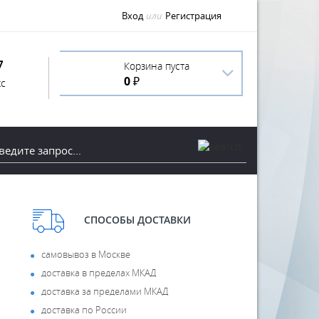
Вход
или
Регистрация
7
Корзина пуста
0 ₽
с
СПОСОБЫ ДОСТАВКИ
самовывоз в Москве
доставка в пределах МКАД
доставка за пределами МКАД
доставка по России