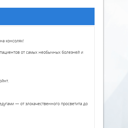
на консолях!
 пациентов от самых необычных болезней и
ойнт.
недугами — от злокачественного просветита до