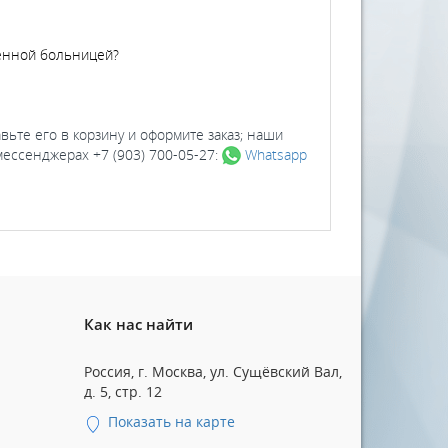
женной больницей?
авьте его в корзину и оформите заказ; наши
 мессенджерах +7 (903) 700-05-27:
Whatsapp
Как нас найти
Россия, г. Москва, ул. Сущёвский Вал,
д. 5, стр. 12
Показать на карте