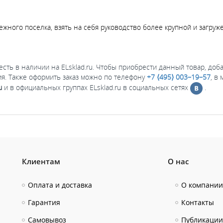
жного поселка, взять на себя руководство более крупной и загру
 есть в наличии на ELsklad.ru. Чтобы приобрести данный товар, доб
я. Также оформить заказ можно по телефону
+7 ⟨495⟩ 003–19–57
, в
u
и в официальных группах ELsklad.ru в социальных сетях
.
Клиентам
О нас
Оплата и доставка
О компании
Гарантия
Контакты
Самовывоз
Публикации