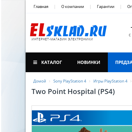
Главная
О компании
Гарантии
Оп
с
ИНТЕРНЕТ-МАГАЗИН ЭЛЕКТРОНИКИ
КАТАЛОГ
НОВИНКИ
ПРЕДЗ
Домой
Sony PlayStation 4
Игры PlayStation 4
Two Point Hospital (PS4)