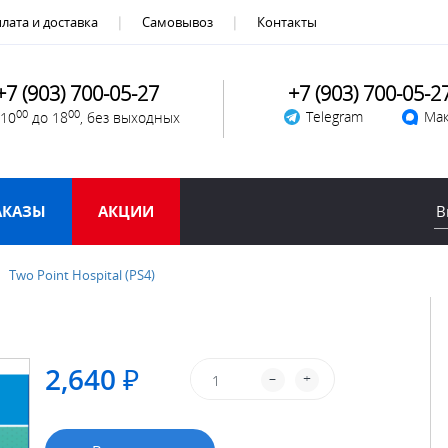
лата и доставка
Самовывоз
Контакты
+7 (903) 700-05-27
+7 (903) 700-05-2
00
00
Telegram
Мак
 10
до 18
, без выходных
АКАЗЫ
АКЦИИ
Two Point Hospital (PS4)
2,640 ₽
–
+