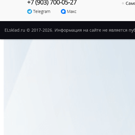
+7 (903) 700-05-27
Сам
Telegram
Макс
ELsklad.ru © 2017-2026. Информация на сайте не является п