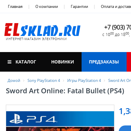
Главная
О компании
Гарантии
Оплата и достав
+7 (903) 7
00
00
с 10
до 18
ИНТЕРНЕТ-МАГАЗИН ЭЛЕКТРОНИКИ
КАТАЛОГ
НОВИНКИ
ПРЕДЗАКАЗЫ
Домой
Sony PlayStation 4
Игры PlayStation 4
Sword Art Onl
Sword Art Online: Fatal Bullet (PS4)
1,3