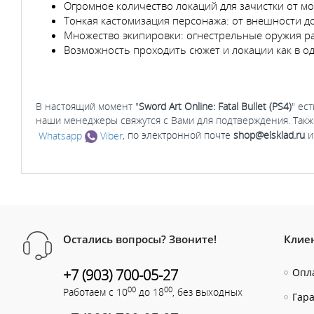
Огромное количество локаций для зачистки от мо
Тонкая кастомизация персонажа: от внешности до
Множество экипировки: огнестрельные оружия ра
Возможность проходить сюжет и локации как в оди
В настоящий момент "
Sword Art Online: Fatal Bullet (PS4)
" ес
наши менеджеры свяжутся с Вами для подтверждения. Такж
Whatsapp
Viber
, по электронной почте
shop@elsklad.ru
и
Остались вопросы? Звоните!
Клие
+7 (903) 700-05-27
Опла
00
00
Работаем с 10
до 18
, без выходных
Гар