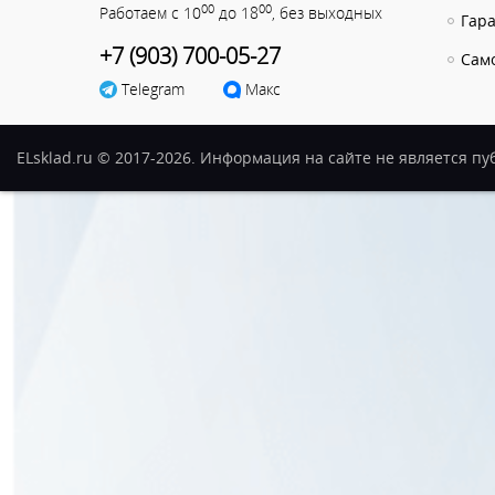
00
00
Работаем с 10
до 18
, без выходных
Гар
+7 (903) 700-05-27
Сам
Telegram
Макс
ELsklad.ru © 2017-2026. Информация на сайте не является п