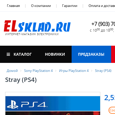
Главная
О компании
Гарантии
Оплата и достав
+7 (903) 7
00
00
с 10
до 18
ИНТЕРНЕТ-МАГАЗИН ЭЛЕКТРОНИКИ
КАТАЛОГ
НОВИНКИ
ПРЕДЗАКАЗЫ
Домой
Sony PlayStation 4
Игры PlayStation 4
Stray (PS4)
Stray (PS4)
2,5
Со