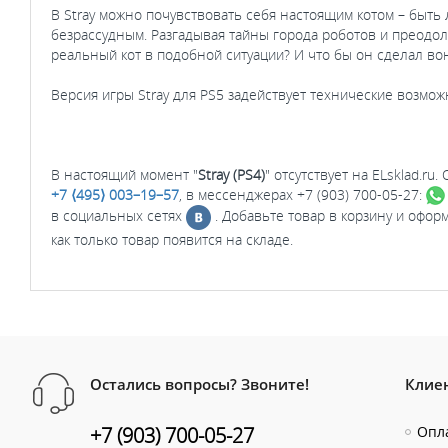
В Stray можно почувствовать себя настоящим котом – быт
безрассудным. Разгадывая тайны города роботов и преодоле
реальный кот в подобной ситуации? И что бы он сделал вон
Версия игры Stray для PS5 задействует технические возм
В настоящий момент "
Stray (PS4)
" отсутствует на ELsklad.r
+7 ⟨495⟩ 003–19–57
, в мессенджерах +7 (903) 700-05-27:
в социальных сетях
. Добавьте товар в корзину и офор
как только товар появится на складе.
Остались вопросы? Звоните!
Клие
+7 (903) 700-05-27
Опла